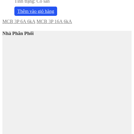
Tình trạng:
Có sẵn
Thêm vào giỏ hàng
MCB 3P 6A 6kA
MCB 3P 16A 6kA
Nhà Phân Phối