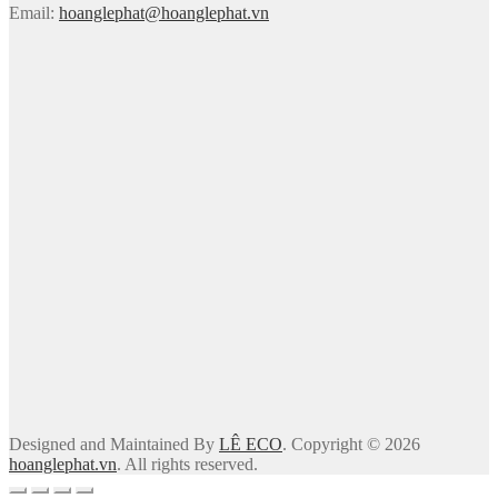
Email:
hoanglephat@hoanglephat.vn
Designed and Maintained By
LÊ ECO
. Copyright © 2026
hoanglephat.vn
. All rights reserved.