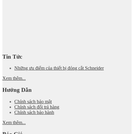
Tin Tức
Những ưu điểm của thiết bị đóng cắt Schneider
Xem thêm...
Hướng Dẫn
Chính sách bảo mật
Chính sách đổi trả hàng
Chính sách bảo hành
Xem thêm...