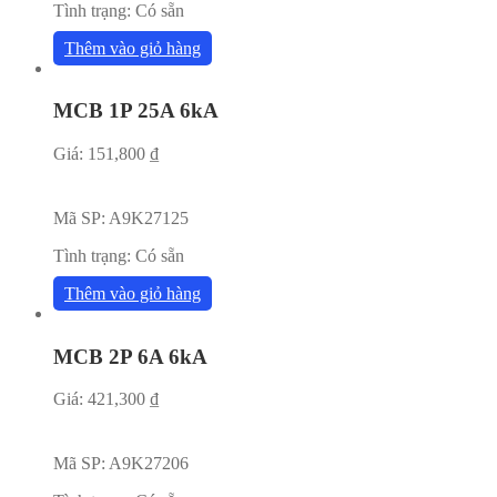
Tình trạng:
Có sẵn
Thêm vào giỏ hàng
MCB 1P 25A 6kA
Giá:
151,800
₫
Mã SP:
A9K27125
Tình trạng:
Có sẵn
Thêm vào giỏ hàng
MCB 2P 6A 6kA
Giá:
421,300
₫
Mã SP:
A9K27206