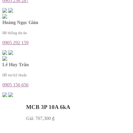
0905 236 287
Hoàng Ngọc Giàu
Hệ thống dự án
0905 292 159
Lê Huy Trân
Hỗ trợ kỹ thuật
0905 156 656
MCB 3P 10A 6kA
Giá:
707,300
₫