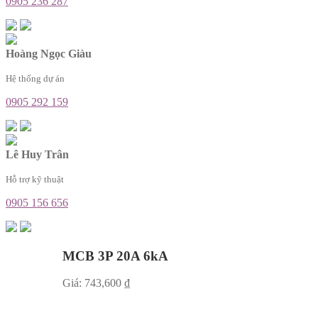
0905 236 287
Hoàng Ngọc Giàu
Hệ thống dự án
0905 292 159
Lê Huy Trân
Hỗ trợ kỹ thuật
0905 156 656
MCB 3P 20A 6kA
Giá:
743,600
₫