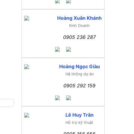
Hoàng Xuân Khánh
Kinh Doanh
0905 236 287
Hoàng Ngọc Giàu
Hệ thống dự án
0905 292 159
Lê Huy Trân
Hỗ trợ kỹ thuật
0905 156 656