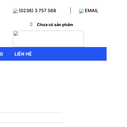
(0236) 3 757 568
EMAIL
Chưa có sản phẩm
NG
LIÊN HỆ