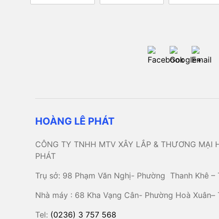
HOÀNG LÊ PHÁT
CÔNG TY TNHH MTV XÂY LẮP & THƯƠNG MẠI 
PHÁT
Trụ sở: 98 Phạm Văn Nghị- Phường Thanh Khê – 
Nhà máy : 68 Kha Vạng Cân- Phường Hoà Xuân–
Tel:
(0236) 3 757 568