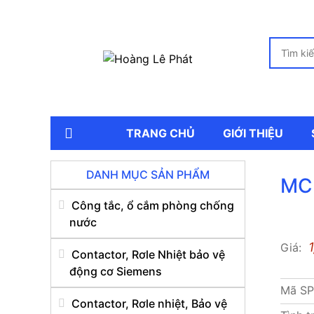
TRANG CHỦ
GIỚI THIỆU
DANH MỤC SẢN PHẨM
MC
Công tắc, ổ cắm phòng chống
nước
Giá:
Contactor, Rơle Nhiệt bảo vệ
động cơ Siemens
Mã S
Contactor, Rơle nhiệt, Bảo vệ