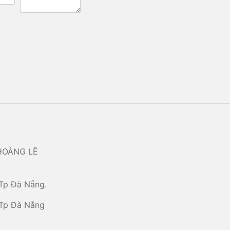
HOÀNG LÊ
Tp Đà Nẵng.
 Tp Đà Nẵng