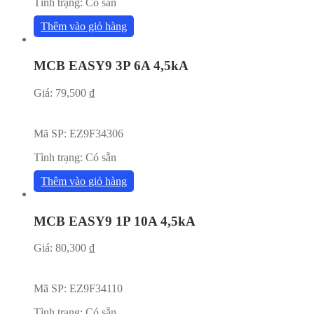
Tình trạng:
Có sẵn
Thêm vào giỏ hàng
MCB EASY9 3P 6A 4,5kA
Giá:
79,500
₫
Mã SP:
EZ9F34306
Tình trạng:
Có sẵn
Thêm vào giỏ hàng
MCB EASY9 1P 10A 4,5kA
Giá:
80,300
₫
Mã SP:
EZ9F34110
Tình trạng:
Có sẵn