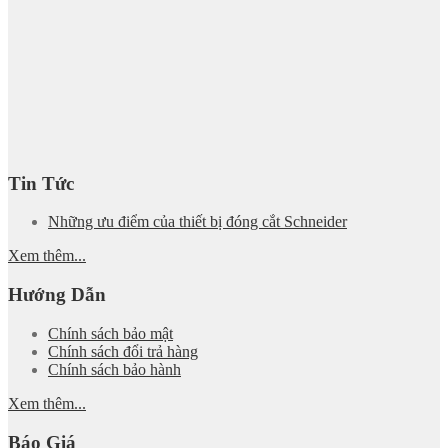
Tin Tức
Những ưu điểm của thiết bị đóng cắt Schneider
Xem thêm...
Hướng Dẫn
Chính sách bảo mật
Chính sách đổi trả hàng
Chính sách bảo hành
Xem thêm...
Báo Giá