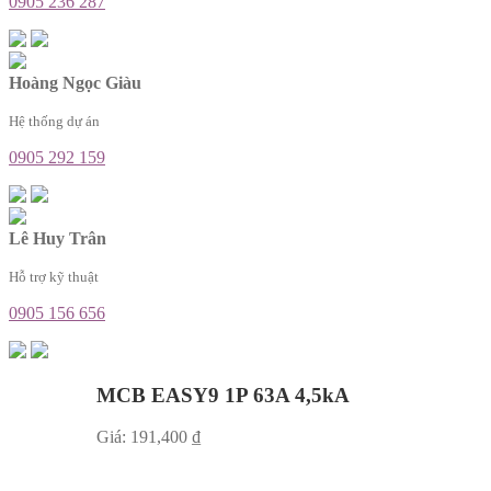
0905 236 287
Hoàng Ngọc Giàu
Hệ thống dự án
0905 292 159
Lê Huy Trân
Hỗ trợ kỹ thuật
0905 156 656
MCB EASY9 1P 63A 4,5kA
Giá:
191,400
₫