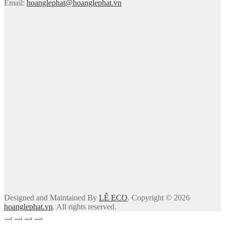
Email:
hoanglephat@hoanglephat.vn
Designed and Maintained By
LÊ ECO
. Copyright © 2026
hoanglephat.vn
. All rights reserved.