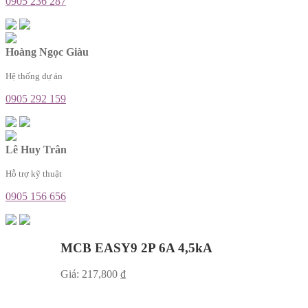
0905 236 287
Hoàng Ngọc Giàu
Hệ thống dự án
0905 292 159
Lê Huy Trân
Hỗ trợ kỹ thuật
0905 156 656
MCB EASY9 2P 6A 4,5kA
Giá:
217,800
₫