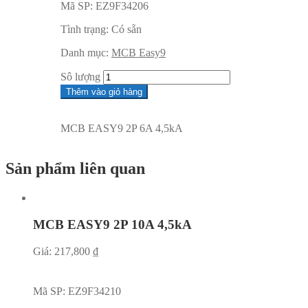
Mã SP:
EZ9F34206
Tình trạng:
Có sẵn
Danh mục:
MCB Easy9
Sô lượng
Thêm vào giỏ hàng
MCB EASY9 2P 6A 4,5kA
Sản phẩm liên quan
MCB EASY9 2P 10A 4,5kA
Giá:
217,800
₫
Mã SP:
EZ9F34210