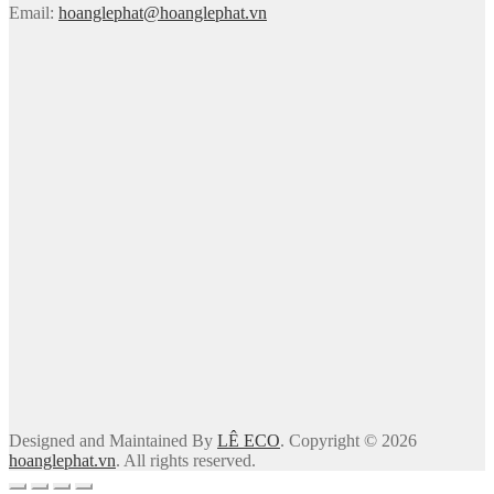
Email:
hoanglephat@hoanglephat.vn
Designed and Maintained By
LÊ ECO
. Copyright © 2026
hoanglephat.vn
. All rights reserved.