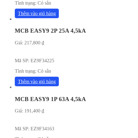
Tình trạng:
Có sẵn
Thêm vào giỏ hàng
MCB EASY9 2P 25A 4,5kA
Giá:
217,800
₫
Mã SP:
EZ9F34225
Tình trạng:
Có sẵn
Thêm vào giỏ hàng
MCB EASY9 1P 63A 4,5kA
Giá:
191,400
₫
Mã SP:
EZ9F34163