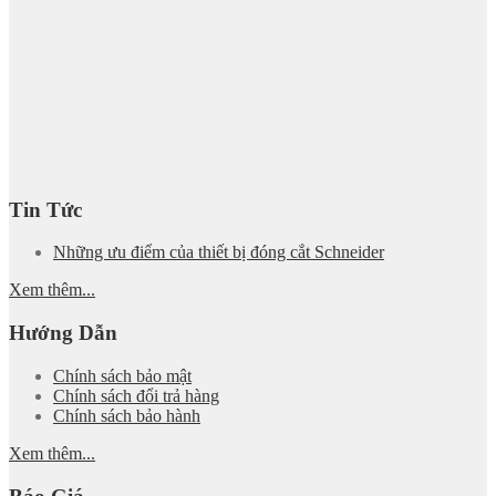
Tin Tức
Những ưu điểm của thiết bị đóng cắt Schneider
Xem thêm...
Hướng Dẫn
Chính sách bảo mật
Chính sách đổi trả hàng
Chính sách bảo hành
Xem thêm...