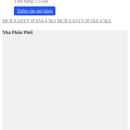
Tình trạng:
Có sẵn
Thêm vào giỏ hàng
MCB EASY9 1P 63A 4,5kA
MCB EASY9 2P 10A 4,5kA
Nhà Phân Phối