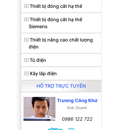
Thiết bị đóng cắt hạ thế
Thiết bị đóng cắt hạ thế
Siemens
Thiết bị nâng cao chất lượng
điện
Tủ điện
Xây lắp điện
HỖ TRỢ TRỰC TUYẾN
Trương Công Khứ
Kinh Doanh
0986 122 722