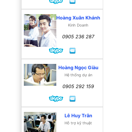
Hoàng Xuân Khánh
Kinh Doanh
0905 236 287
Hoàng Ngọc Giàu
Hệ thống dự án
0905 292 159
Lê Huy Trân
Hỗ trợ kỹ thuật