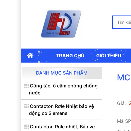
TRANG CHỦ
GIỚI THIỆU
DANH MỤC SẢN PHẨM
MCB
Công tắc, ổ cắm phòng chống
nước
Giá:
Contactor, Rơle Nhiệt bảo vệ
động cơ Siemens
Mã S
Contactor, Rơle nhiệt, Bảo vệ