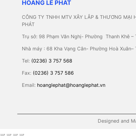
HOÀNG LÊ PHÁT
CÔNG TY TNHH MTV XÂY LẮP & THƯƠNG MẠI 
PHÁT
Trụ sở: 98 Phạm Văn Nghị- Phường Thanh Khê – 
Nhà máy : 68 Kha Vạng Cân- Phường Hoà Xuân–
Tel:
(0236) 3 757 568
Fax:
(0236) 3 757 586
Email:
hoanglephat@hoanglephat.vn
Designed and M