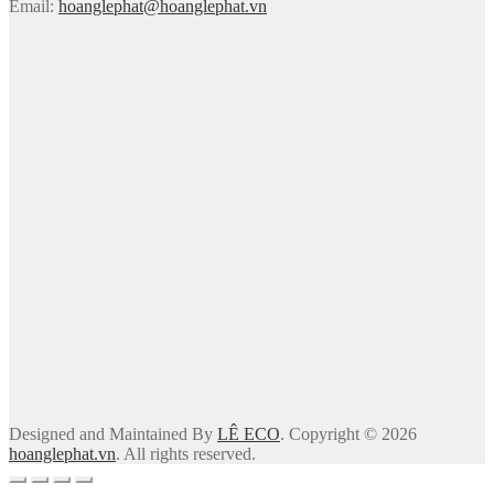
Email:
hoanglephat@hoanglephat.vn
Designed and Maintained By
LÊ ECO
. Copyright © 2026
hoanglephat.vn
. All rights reserved.