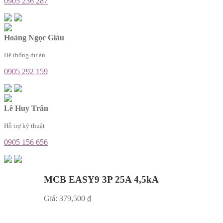
0905 236 287
Hoàng Ngọc Giàu
Hệ thống dự án
0905 292 159
Lê Huy Trân
Hỗ trợ kỹ thuật
0905 156 656
MCB EASY9 3P 25A 4,5kA
Giá:
379,500
₫