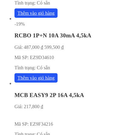
Tình trạng:
Có sẵn
Thêm vào giỏ hàng
-19%
RCBO 1P+N 10A 30mA 4,5kA
Giá:
487,000
₫
599,500
₫
Mã SP:
EZ9D34610
Tình trạng:
Có sẵn
Thêm vào giỏ hàng
MCB EASY9 2P 16A 4,5kA
Giá:
217,800
₫
Mã SP:
EZ9F34216
Tình trạng:
Có sẵn