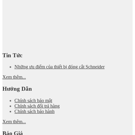
Tin Tức
Những ưu điểm của thiết bị đóng cắt Schneider
Xem thêm...
Hướng Dẫn
Chính sách bảo mật
Chính sách đổi trả hàng
Chính sách bảo hành
Xem thêm...
Báo Giá