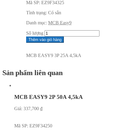
Mã SP:
EZ9F34325
Tình trạng:
Có sẵn
Danh mục:
MCB Easy9
Sô lượng
Thêm vào giỏ hàng
MCB EASY9 3P 25A 4,5kA
Sản phẩm liên quan
MCB EASY9 2P 50A 4,5kA
Giá:
337,700
₫
Mã SP:
EZ9F34250