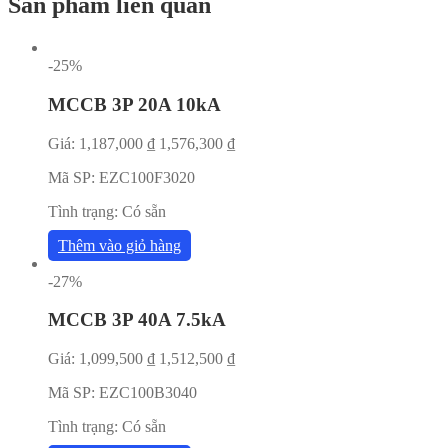
Sản phẩm liên quan
-25%
MCCB 3P 20A 10kA
Giá:
1,187,000
₫
1,576,300
₫
Mã SP:
EZC100F3020
Tình trạng:
Có sẵn
Thêm vào giỏ hàng
-27%
MCCB 3P 40A 7.5kA
Giá:
1,099,500
₫
1,512,500
₫
Mã SP:
EZC100B3040
Tình trạng:
Có sẵn