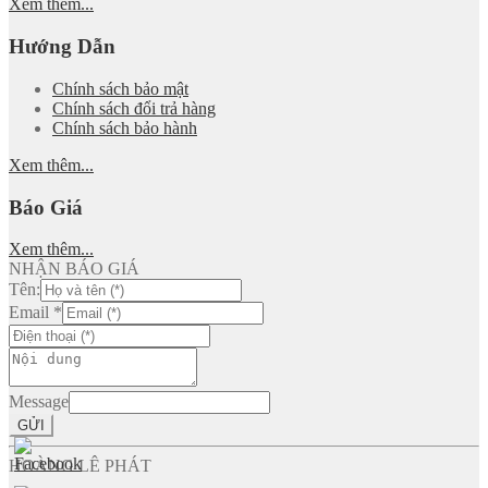
Xem thêm...
Hướng Dẫn
Chính sách bảo mật
Chính sách đổi trả hàng
Chính sách bảo hành
Xem thêm...
Báo Giá
Xem thêm...
NHẬN BÁO GIÁ
Tên:
Email
*
Message
GỬI
HOÀNG LÊ PHÁT