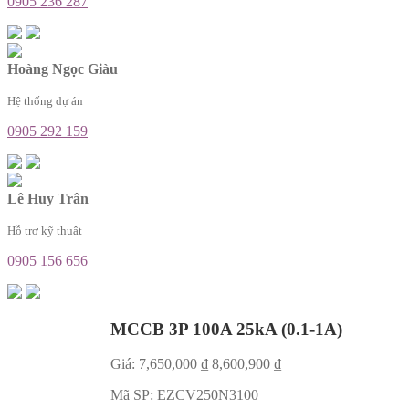
0905 236 287
Hoàng Ngọc Giàu
Hệ thống dự án
0905 292 159
Lê Huy Trân
Hỗ trợ kỹ thuật
0905 156 656
MCCB 3P 100A 25kA (0.1-1A)
Giá:
7,650,000
₫
8,600,900
₫
Mã SP:
EZCV250N3100