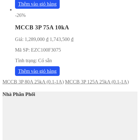
Thêm vào giỏ hàng
-26%
MCCB 3P 75A 10kA
Giá:
1,289,000
₫
1,743,500
₫
Mã SP:
EZC100F3075
Tình trạng:
Có sẵn
Thêm vào giỏ hàng
MCCB 3P 80A 25kA (0.1-1A)
MCCB 3P 125A 25kA (0.1-1A)
Nhà Phân Phối