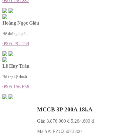
0905 236 287
Hoàng Ngọc Giàu
Hệ thống dự án
0905 292 159
Lê Huy Trân
Hỗ trợ kỹ thuật
0905 156 656
MCCB 3P 200A 18kA
Giá:
3,876,000
₫
5,264,600
₫
Mã SP:
EZC250F3200