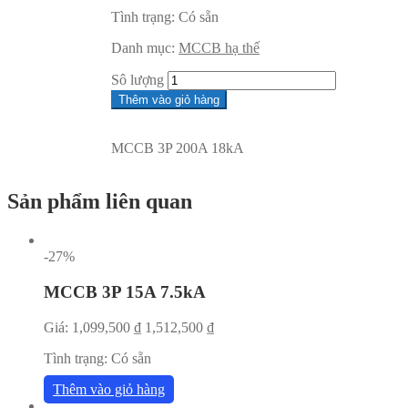
Tình trạng:
Có sẵn
Danh mục:
MCCB hạ thế
Sô lượng
Thêm vào giỏ hàng
MCCB 3P 200A 18kA
Sản phẩm liên quan
-27%
MCCB 3P 15A 7.5kA
Giá:
1,099,500
₫
1,512,500
₫
Tình trạng:
Có sẵn
Thêm vào giỏ hàng