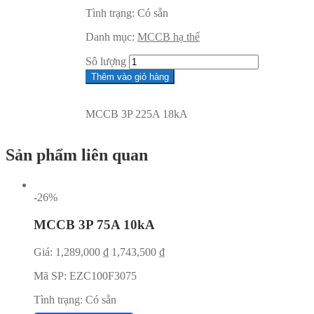
Tình trạng:
Có sẵn
Danh mục:
MCCB hạ thế
Sô lượng
Thêm vào giỏ hàng
MCCB 3P 225A 18kA
Sản phẩm liên quan
-26%
MCCB 3P 75A 10kA
Giá:
1,289,000
₫
1,743,500
₫
Mã SP:
EZC100F3075
Tình trạng:
Có sẵn