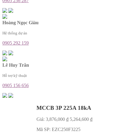
0905 236 287
Hoàng Ngọc Giàu
Hệ thống dự án
0905 292 159
Lê Huy Trân
Hỗ trợ kỹ thuật
0905 156 656
MCCB 3P 225A 18kA
Giá:
3,876,000
₫
5,264,600
₫
Mã SP:
EZC250F3225