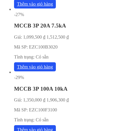
Thêm vào giỏ hàng
-27%
MCCB 3P 20A 7.5kA
Giá:
1,099,500
₫
1,512,500
₫
Mã SP:
EZC100B3020
Tình trạng:
Có sẵn
Thêm vào giỏ hàng
-29%
MCCB 3P 100A 10kA
Giá:
1,350,000
₫
1,906,300
₫
Mã SP:
EZC100F3100
Tình trạng:
Có sẵn
Thêm vào giỏ hàng