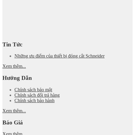
Tin Tức
Những ưu điểm của thiết bị đóng cắt Schneider
Xem thêm...
Hướng Dẫn
Chính sách bảo mật
Chính sách đổi trả hàng
Chính sách bảo hành
Xem thêm...
Báo Giá
Xem thêm...