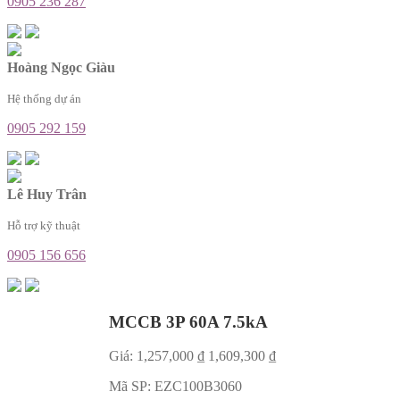
0905 236 287
Hoàng Ngọc Giàu
Hệ thống dự án
0905 292 159
Lê Huy Trân
Hỗ trợ kỹ thuật
0905 156 656
MCCB 3P 60A 7.5kA
Giá:
1,257,000
₫
1,609,300
₫
Mã SP:
EZC100B3060