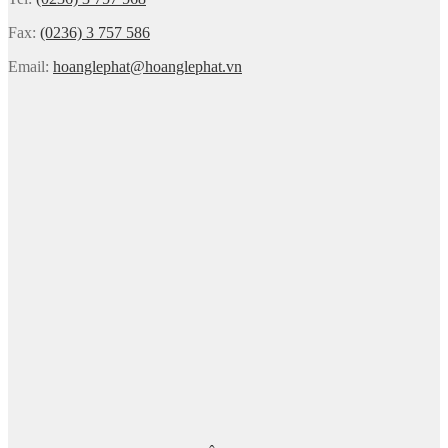
Fax:
(0236) 3 757 586
Email:
hoanglephat@hoanglephat.vn