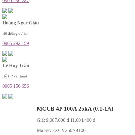
0905 236 287
Hoàng Ngọc Giàu
Hệ thống dự án
0905 292 159
Lê Huy Trân
Hỗ trợ kỹ thuật
0905 156 656
MCCB 4P 100A 25kA (0.1-1A)
Giá:
9,087,000
₫
11,004,400
₫
Mã SP:
EZCV250N4100