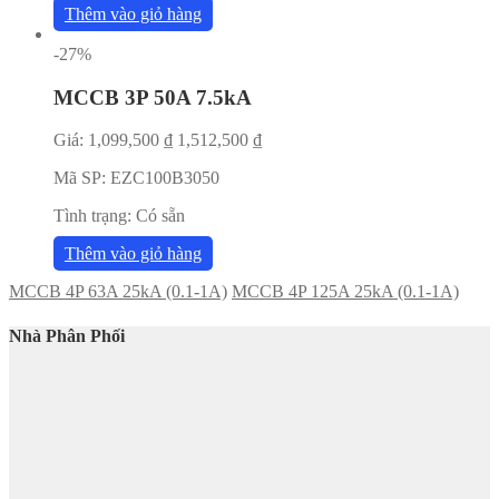
Thêm vào giỏ hàng
-27%
MCCB 3P 50A 7.5kA
Giá:
1,099,500
₫
1,512,500
₫
Mã SP:
EZC100B3050
Tình trạng:
Có sẵn
Thêm vào giỏ hàng
MCCB 4P 63A 25kA (0.1-1A)
MCCB 4P 125A 25kA (0.1-1A)
Nhà Phân Phối