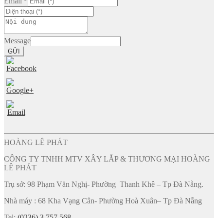
Email
*
Message
GỬI
HOÀNG LÊ PHÁT
CÔNG TY TNHH MTV XÂY LẮP & THƯƠNG MẠI HOÀNG
LÊ PHÁT
Trụ sở: 98 Phạm Văn Nghị- Phường Thanh Khê – Tp Đà Nẵng.
Nhà máy : 68 Kha Vạng Cân- Phường Hoà Xuân– Tp Đà Nẵng
Tel:
(0236) 3 757 568