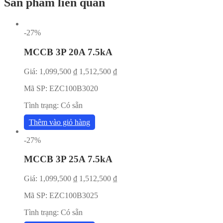
Sản phẩm liên quan
-27%
MCCB 3P 20A 7.5kA
Giá:
1,099,500
₫
1,512,500
₫
Mã SP:
EZC100B3020
Tình trạng:
Có sẵn
Thêm vào giỏ hàng
-27%
MCCB 3P 25A 7.5kA
Giá:
1,099,500
₫
1,512,500
₫
Mã SP:
EZC100B3025
Tình trạng:
Có sẵn