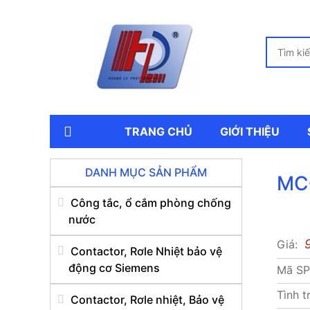
TRANG CHỦ
GIỚI THIỆU
DANH MỤC SẢN PHẨM
MCC
Công tắc, ổ cắm phòng chống
nước
Giá:
Contactor, Rơle Nhiệt bảo vệ
động cơ Siemens
Mã S
Tình t
Contactor, Rơle nhiệt, Bảo vệ