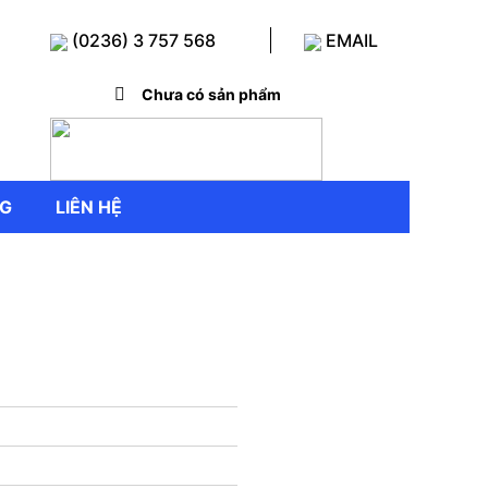
(0236) 3 757 568
EMAIL
Chưa có sản phẩm
NG
LIÊN HỆ