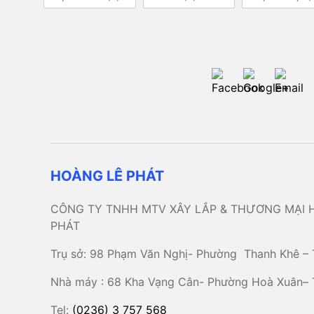
HOÀNG LÊ PHÁT
CÔNG TY TNHH MTV XÂY LẮP & THƯƠNG MẠI 
PHÁT
Trụ sở: 98 Phạm Văn Nghị- Phường Thanh Khê – 
Nhà máy : 68 Kha Vạng Cân- Phường Hoà Xuân–
Tel:
(0236) 3 757 568