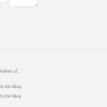
HOÀNG LÊ
Tp Đà Nẵng.
 Tp Đà Nẵng