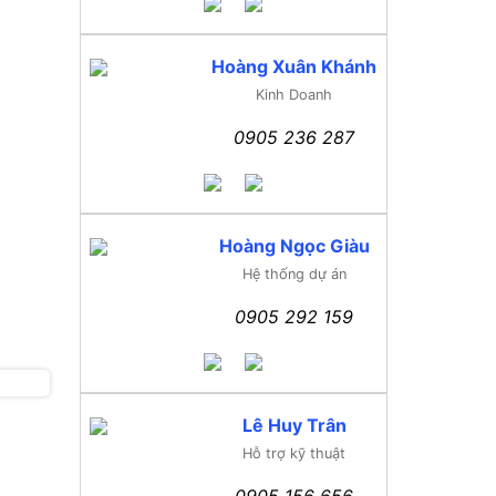
Hoàng Xuân Khánh
Kinh Doanh
0905 236 287
Hoàng Ngọc Giàu
Hệ thống dự án
0905 292 159
Lê Huy Trân
Hỗ trợ kỹ thuật
0905 156 656