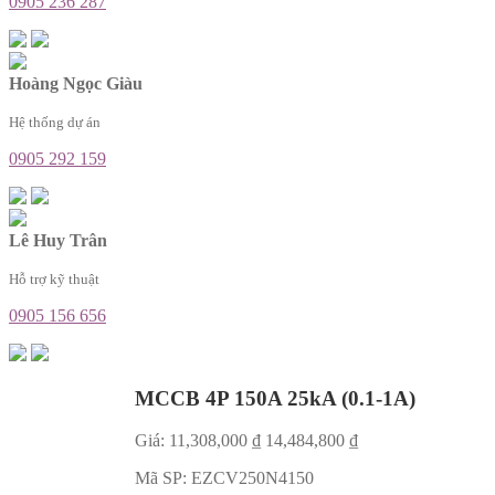
0905 236 287
Hoàng Ngọc Giàu
Hệ thống dự án
0905 292 159
Lê Huy Trân
Hỗ trợ kỹ thuật
0905 156 656
MCCB 4P 150A 25kA (0.1-1A)
Giá:
11,308,000
₫
14,484,800
₫
Mã SP:
EZCV250N4150