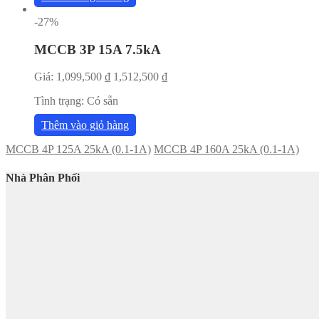
-27%
MCCB 3P 15A 7.5kA
Giá:
1,099,500
₫
1,512,500
₫
Tình trạng:
Có sẵn
Thêm vào giỏ hàng
MCCB 4P 125A 25kA (0.1-1A)
MCCB 4P 160A 25kA (0.1-1A)
Nhà Phân Phối