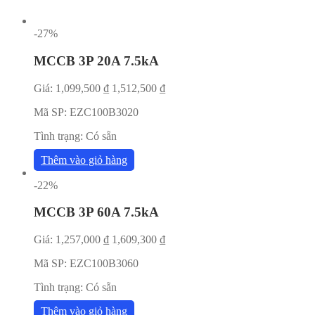
-27%
MCCB 3P 20A 7.5kA
Giá:
1,099,500
₫
1,512,500
₫
Mã SP:
EZC100B3020
Tình trạng:
Có sẵn
Thêm vào giỏ hàng
-22%
MCCB 3P 60A 7.5kA
Giá:
1,257,000
₫
1,609,300
₫
Mã SP:
EZC100B3060
Tình trạng:
Có sẵn
Thêm vào giỏ hàng