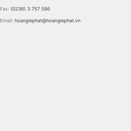
Fax:
(0236) 3 757 586
Email:
hoanglephat@hoanglephat.vn