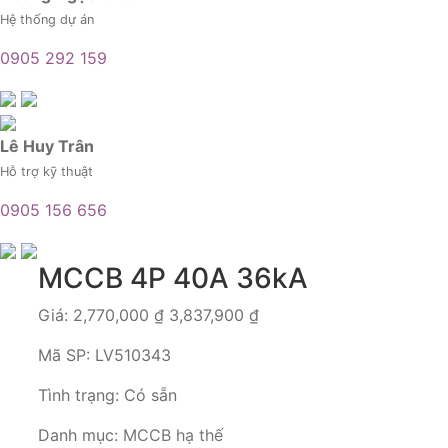
Hệ thống dự án
0905 292 159
Lê Huy Trân
Hỗ trợ kỹ thuật
0905 156 656
MCCB 4P 40A 36kA
Giá:
2,770,000
₫
3,837,900
₫
Mã SP:
LV510343
Tình trạng:
Có sẵn
Danh mục:
MCCB hạ thế