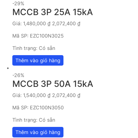
-29%
MCCB 3P 25A 15kA
Giá:
1,480,000
₫
2,072,400
₫
Mã SP:
EZC100N3025
Tình trạng:
Có sẵn
Thêm vào giỏ hàng
-26%
MCCB 3P 50A 15kA
Giá:
1,540,000
₫
2,072,400
₫
Mã SP:
EZC100N3050
Tình trạng:
Có sẵn
Thêm vào giỏ hàng