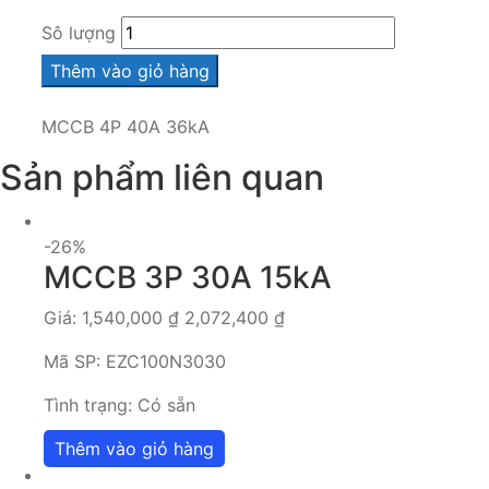
Sô lượng
Thêm vào giỏ hàng
MCCB 4P 40A 36kA
Sản phẩm liên quan
-26%
MCCB 3P 30A 15kA
Giá:
1,540,000
₫
2,072,400
₫
Mã SP:
EZC100N3030
Tình trạng:
Có sẵn
Thêm vào giỏ hàng