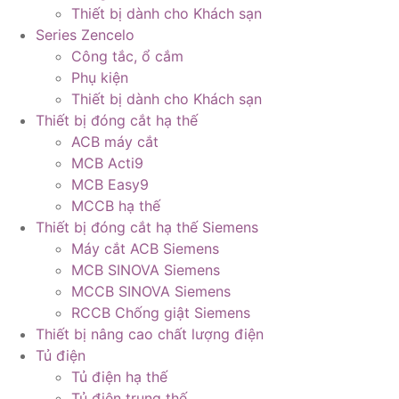
Thiết bị dành cho Khách sạn
Series Zencelo
Công tắc, ổ cắm
Phụ kiện
Thiết bị dành cho Khách sạn
Thiết bị đóng cắt hạ thế
ACB máy cắt
MCB Acti9
MCB Easy9
MCCB hạ thế
Thiết bị đóng cắt hạ thế Siemens
Máy cắt ACB Siemens
MCB SINOVA Siemens
MCCB SINOVA Siemens
RCCB Chống giật Siemens
Thiết bị nâng cao chất lượng điện
Tủ điện
Tủ điện hạ thế
Tủ điện trung thế