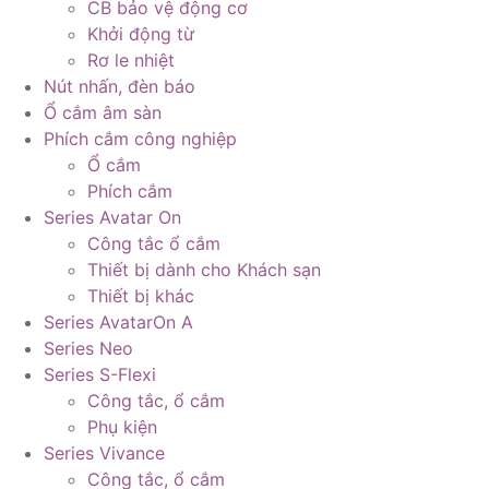
CB bảo vệ động cơ
Khởi động từ
Rơ le nhiệt
Nút nhấn, đèn báo
Ổ cắm âm sàn
Phích cắm công nghiệp
Ổ cắm
Phích cắm
Series Avatar On
Công tắc ổ cắm
Thiết bị dành cho Khách sạn
Thiết bị khác
Series AvatarOn A
Series Neo
Series S-Flexi
Công tắc, ổ cắm
Phụ kiện
Series Vivance
Công tắc, ổ cắm