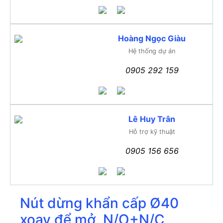
Hoàng Ngọc Giàu
Hệ thống dự án
0905 292 159
Lê Huy Trân
Hỗ trợ kỹ thuật
0905 156 656
Nút dừng khẩn cấp Ø40
xoay để mở, N/O+N/C,