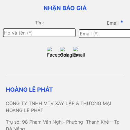
NHẬN BÁO GIÁ
*
Tên:
Email
HOÀNG LÊ PHÁT
CÔNG TY TNHH MTV XÂY LẮP & THƯƠNG MẠI
HOÀNG LÊ PHÁT
Trụ sở: 98 Phạm Văn Nghị- Phường Thanh Khê – Tp
Đà Nẵng.