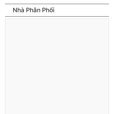
Nhà Phân Phối