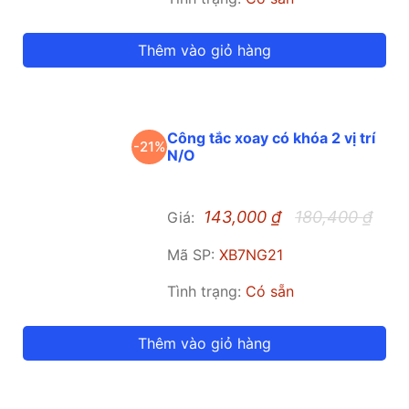
Thêm vào giỏ hàng
Công tắc xoay có khóa 2 vị trí
-21%
N/O
143,000
₫
180,400
₫
Giá:
Mã SP:
XB7NG21
Tình trạng:
Có sẵn
Thêm vào giỏ hàng