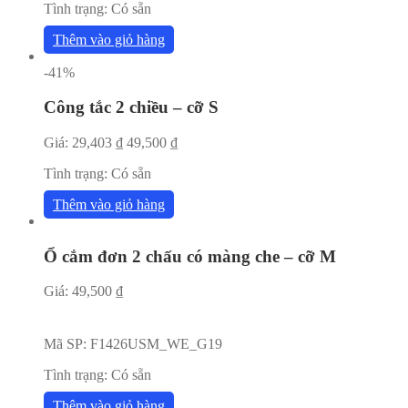
Tình trạng:
Có sẵn
Thêm vào giỏ hàng
-41%
Công tắc 2 chiều – cỡ S
Giá:
29,403
₫
49,500
₫
Tình trạng:
Có sẵn
Thêm vào giỏ hàng
Ổ cắm đơn 2 chấu có màng che – cỡ M
Giá:
49,500
₫
Mã SP:
F1426USM_WE_G19
Tình trạng:
Có sẵn
Thêm vào giỏ hàng