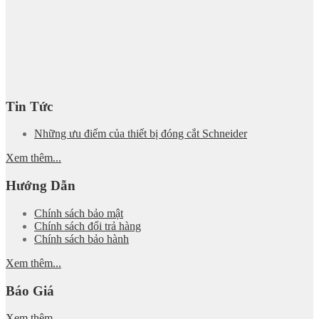
Tin Tức
Những ưu điểm của thiết bị đóng cắt Schneider
Xem thêm...
Hướng Dẫn
Chính sách bảo mật
Chính sách đổi trả hàng
Chính sách bảo hành
Xem thêm...
Báo Giá
Xem thêm...