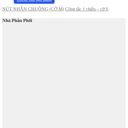
NÚT NHẤN CHUÔNG (CỠ M)
Công tắc 1 chiều – cỡ S
Nhà Phân Phối