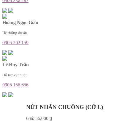
0905 236 287
Hoàng Ngọc Giàu
Hệ thống dự án
0905 292 159
Lê Huy Trân
Hỗ trợ kỹ thuật
0905 156 656
NÚT NHẤN CHUÔNG (CỠ L)
Giá:
56,000
₫