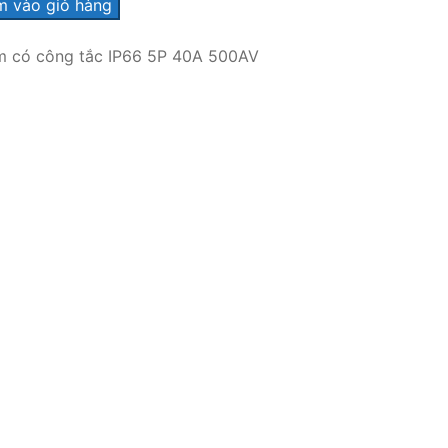
 vào giỏ hàng
m có công tắc IP66 5P 40A 500AV