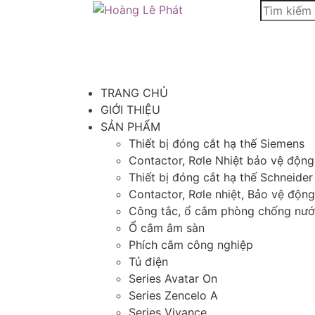
TRANG CHỦ
GIỚI THIỆU
SẢN PHẨM
Thiết bị đóng cắt hạ thế Siemens
Contactor, Rơle Nhiệt bảo vệ độn
Thiết bị đóng cắt hạ thế Schneider
Contactor, Rơle nhiệt, Bảo vệ độn
Công tắc, ổ cắm phòng chống nư
Ổ cắm âm sàn
Phích cắm công nghiệp
Tủ điện
Series Avatar On
Series Zencelo A
Series Vivance