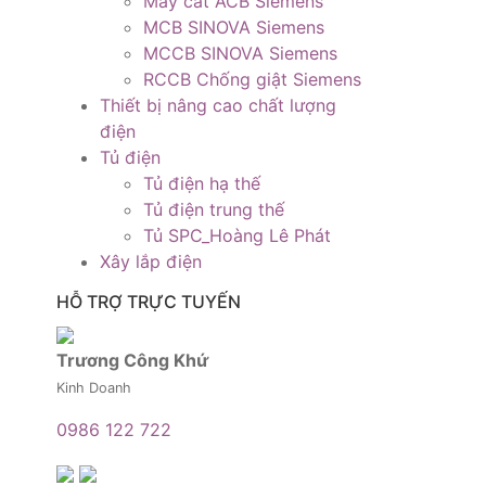
Máy cắt ACB Siemens
MCB SINOVA Siemens
MCCB SINOVA Siemens
RCCB Chống giật Siemens
Thiết bị nâng cao chất lượng
điện
Tủ điện
Tủ điện hạ thế
Tủ điện trung thế
Tủ SPC_Hoàng Lê Phát
Xây lắp điện
HỖ TRỢ TRỰC TUYẾN
Trương Công Khứ
Kinh Doanh
0986 122 722