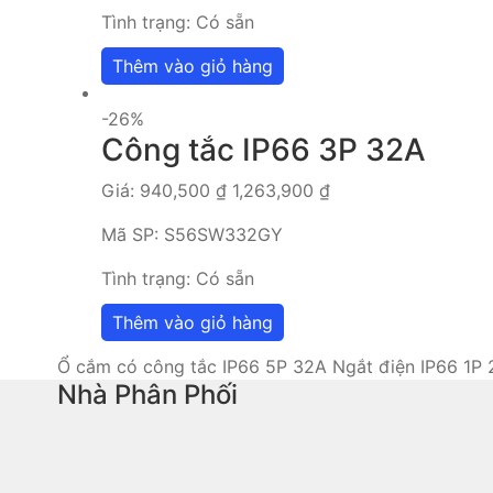
Tình trạng:
Có sẵn
Thêm vào giỏ hàng
-26%
Công tắc IP66 3P 32A
Giá:
940,500
₫
1,263,900
₫
Mã SP:
S56SW332GY
Tình trạng:
Có sẵn
Thêm vào giỏ hàng
Ổ cắm có công tắc IP66 5P 32A
Ngắt điện IP66 1P
Nhà Phân Phối