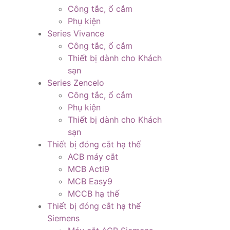
Công tắc, ổ cắm
Phụ kiện
Series Vivance
Công tắc, ổ cắm
Thiết bị dành cho Khách
sạn
Series Zencelo
Công tắc, ổ cắm
Phụ kiện
Thiết bị dành cho Khách
sạn
Thiết bị đóng cắt hạ thế
ACB máy cắt
MCB Acti9
MCB Easy9
MCCB hạ thế
Thiết bị đóng cắt hạ thế
Siemens