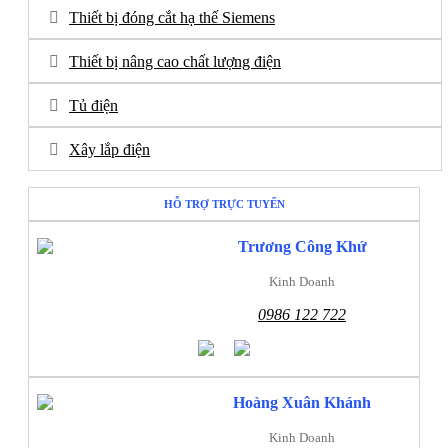
Thiết bị đóng cắt hạ thế Siemens
Thiết bị nâng cao chất lượng điện
Tủ điện
Xây lắp điện
HỖ TRỢ TRỰC TUYẾN
Trương Công Khứ
Kinh Doanh
0986 122 722
Hoàng Xuân Khánh
Kinh Doanh