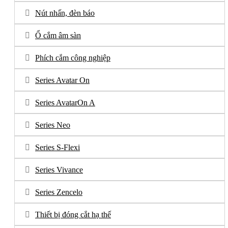
Nút nhấn, đèn báo
Ổ cắm âm sàn
Phích cắm công nghiệp
Series Avatar On
Series AvatarOn A
Series Neo
Series S-Flexi
Series Vivance
Series Zencelo
Thiết bị đóng cắt hạ thế