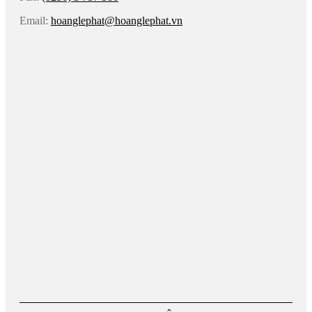
Email:
hoanglephat@hoanglephat.vn