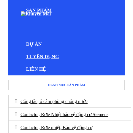
SẢN PHẨM
DỰ ÁN
TUYỂN DỤNG
LIÊN HỆ
DANH MỤC SẢN PHẨM
Công tắc, ổ cắm phòng chống nước
Contactor, Rơle Nhiệt bảo vệ động cơ Siemens
Contactor, Rơle nhiệt, Bảo vệ động cơ