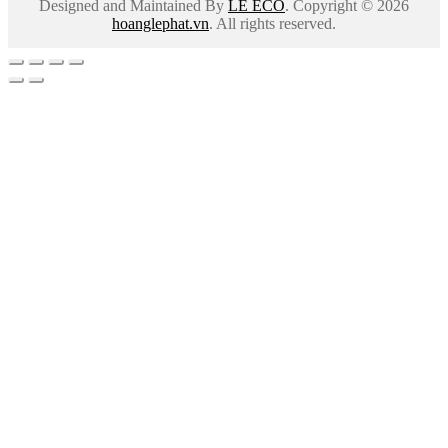
Designed and Maintained By
LÊ ECO
. Copyright © 2026
hoanglephat.vn
. All rights reserved.