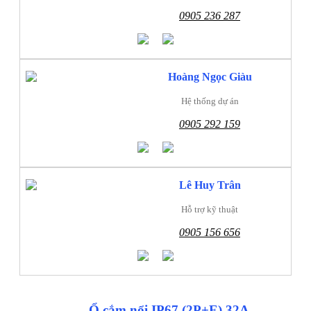
0905 236 287
Hoàng Ngọc Giàu
Hệ thống dự án
0905 292 159
Lê Huy Trân
Hỗ trợ kỹ thuật
0905 156 656
Ổ cắm nổi IP67 (2P+E) 32A