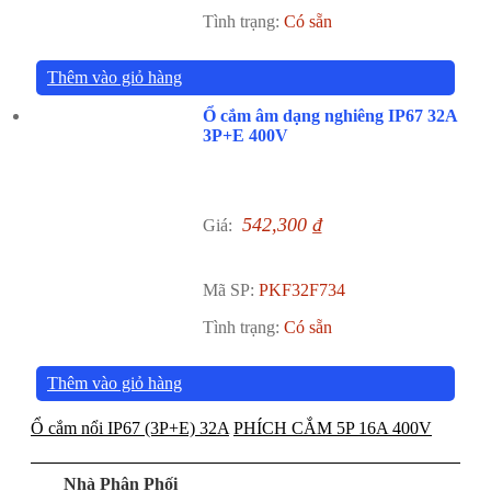
Tình trạng:
Có sẵn
Thêm vào giỏ hàng
Ổ cắm âm dạng nghiêng IP67 32A
3P+E 400V
542,300
₫
Giá:
Mã SP:
PKF32F734
Tình trạng:
Có sẵn
Thêm vào giỏ hàng
Ổ cắm nổi IP67 (3P+E) 32A
PHÍCH CẮM 5P 16A 400V
Nhà Phân Phối