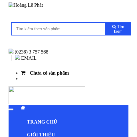
Tìm
kiếm
(0236) 3 757 568
EMAIL
Chưa có sản phẩm
TRANG CHỦ
GIỚI THIỆU