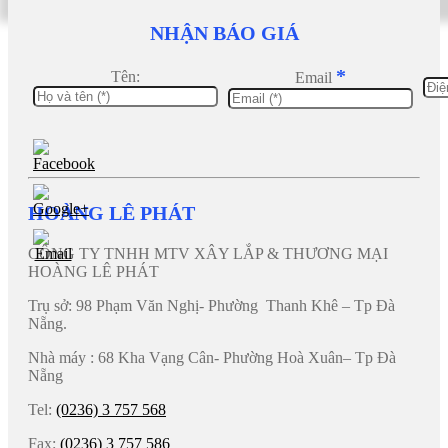
NHẬN BÁO GIÁ
*
Tên:
Email
HOÀNG LÊ PHÁT
CÔNG TY TNHH MTV XÂY LẮP & THƯƠNG MẠI
HOÀNG LÊ PHÁT
Trụ sở: 98 Phạm Văn Nghị- Phường Thanh Khê – Tp Đà
Nẵng.
Nhà máy : 68 Kha Vạng Cân- Phường Hoà Xuân– Tp Đà
Nẵng
Tel:
(0236) 3 757 568
Fax:
(0236) 3 757 586