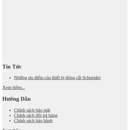
Tin Tức
Những ưu điểm của thiết bị đóng cắt Schneider
Xem thêm...
Hướng Dẫn
Chính sách bảo mật
Chính sách đổi trả hàng
Chính sách bảo hành