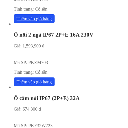
Tình trạng:
Có sẵn
Thêm vào giỏ hàng
Ổ nối 2 ngả IP67 2P+E 16A 230V
Giá:
1,593,900
₫
Mã SP:
PKZM703
Tình trạng:
Có sẵn
Thêm vào giỏ hàng
Ổ cắm nổi IP67 (2P+E) 32A
Giá:
674,300
₫
Mã SP:
PKF32W723