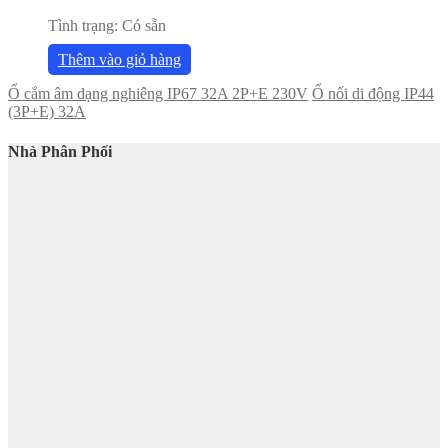
Tình trạng:
Có sẵn
Thêm vào giỏ hàng
Ổ cắm âm dạng nghiêng IP67 32A 2P+E 230V
Ổ nối di động IP44
(3P+E) 32A
Nhà Phân Phối