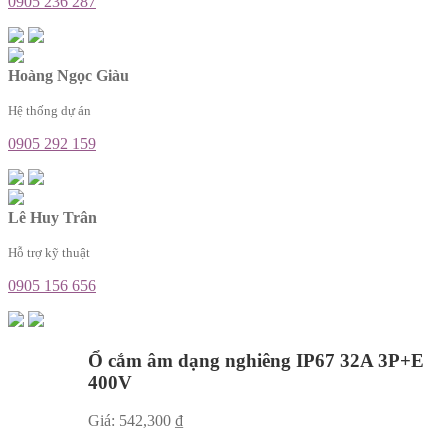
0905 236 287
Hoàng Ngọc Giàu
Hệ thống dự án
0905 292 159
Lê Huy Trân
Hỗ trợ kỹ thuật
0905 156 656
Ổ cắm âm dạng nghiêng IP67 32A 3P+E
400V
Giá:
542,300
₫