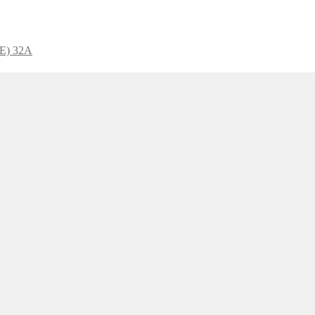
+E) 32A