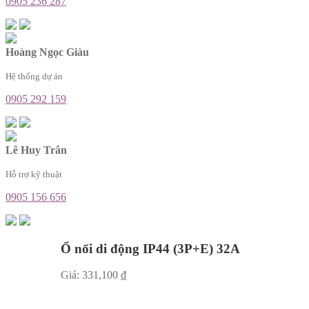
0905 236 287
Hoàng Ngọc Giàu
Hệ thống dự án
0905 292 159
Lê Huy Trân
Hỗ trợ kỹ thuật
0905 156 656
Ổ nối di động IP44 (3P+E) 32A
Giá:
331,100
₫