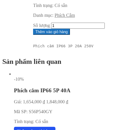
Tình trạng:
Có sẵn
Danh mục:
Phích Cắm
Sô lượng
Thêm vào giỏ hàng
Phích cắm IP66 3P 20A 250V
Sản phẩm liên quan
-10%
Phích cắm IP66 5P 40A
Giá:
1,654,000
₫
1,848,000
₫
Mã SP:
S56P540GY
Tình trạng:
Có sẵn