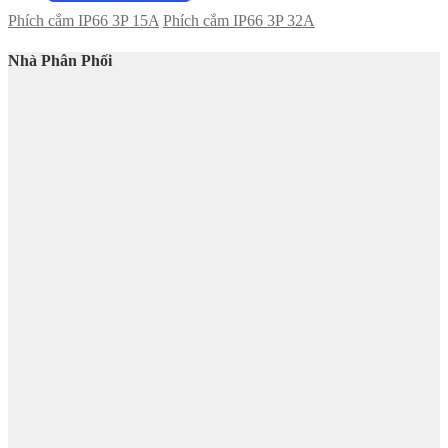
Phích cắm IP66 3P 15A
Phích cắm IP66 3P 32A
Nhà Phân Phối