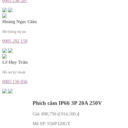
0905 236 287
Hoàng Ngọc Giàu
Hệ thống dự án
0905 292 159
Lê Huy Trân
Hỗ trợ kỹ thuật
0905 156 656
Phích cắm IP66 3P 20A 250V
Giá:
890,750
₫
914,100
₫
Mã SP:
S56P320GY