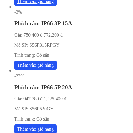
Thêm vào giỏ hàng
-3%
Phích cắm IP66 3P 15A
Giá:
750,400
₫
772,200
₫
Mã SP:
S56P315RPGY
Tình trạng:
Có sẵn
Thêm vào giỏ hàng
-23%
Phích cắm IP66 5P 20A
Giá:
947,780
₫
1,225,400
₫
Mã SP:
S56P520GY
Tình trạng:
Có sẵn
Thêm vào giỏ hàng