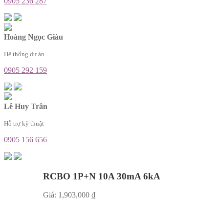
0905 236 287
Hoàng Ngọc Giàu
Hệ thống dự án
0905 292 159
Lê Huy Trân
Hỗ trợ kỹ thuật
0905 156 656
RCBO 1P+N 10A 30mA 6kA
Giá:
1,903,000
₫