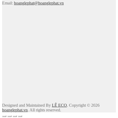
Email:
hoanglephat@hoanglephat.vn
Designed and Maintained By
LÊ ECO
. Copyright © 2026
hoanglephat.vn
. All rights reserved.