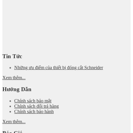
Tin Tức
Những ưu điểm của thiết bị đóng cắt Schneider
Xem thêm...
Hướng Dẫn
Chính sách bảo mật
Chính sách đổi trả hàng
Chính sách bảo hành
Xem thêm...