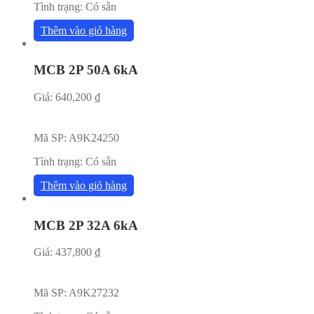
Tình trạng:
Có sẵn
Thêm vào giỏ hàng
MCB 2P 50A 6kA
Giá:
640,200
₫
Mã SP:
A9K24250
Tình trạng:
Có sẵn
Thêm vào giỏ hàng
MCB 2P 32A 6kA
Giá:
437,800
₫
Mã SP:
A9K27232