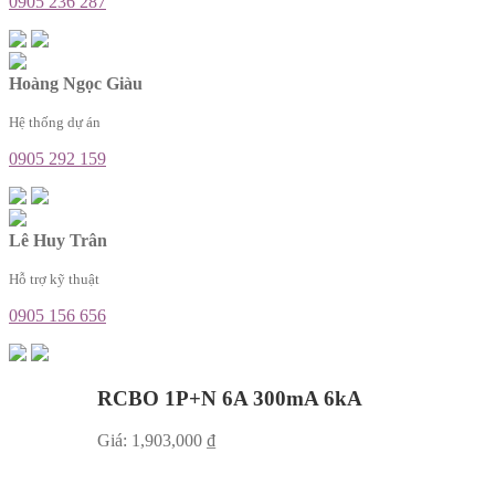
0905 236 287
Hoàng Ngọc Giàu
Hệ thống dự án
0905 292 159
Lê Huy Trân
Hỗ trợ kỹ thuật
0905 156 656
RCBO 1P+N 6A 300mA 6kA
Giá:
1,903,000
₫