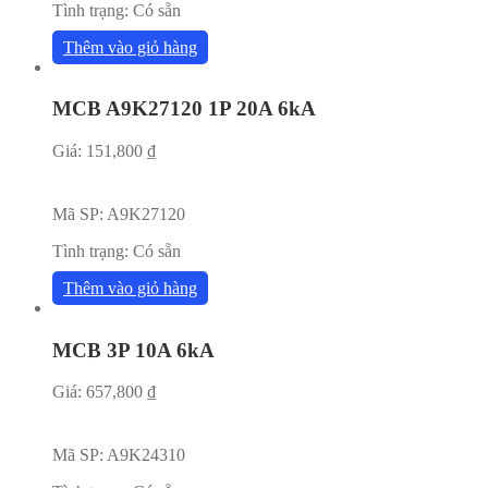
Tình trạng:
Có sẵn
Thêm vào giỏ hàng
MCB A9K27120 1P 20A 6kA
Giá:
151,800
₫
Mã SP:
A9K27120
Tình trạng:
Có sẵn
Thêm vào giỏ hàng
MCB 3P 10A 6kA
Giá:
657,800
₫
Mã SP:
A9K24310