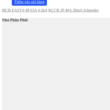
Thêm vào giỏ hàng
MCB EASY9 4P 63A 4,5kA
RCCB 2P 40A 30mA Schneider
Nhà Phân Phối