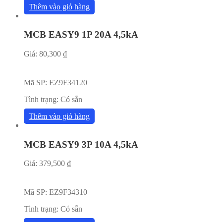
Thêm vào giỏ hàng
MCB EASY9 1P 20A 4,5kA
Giá:
80,300
₫
Mã SP:
EZ9F34120
Tình trạng:
Có sẵn
Thêm vào giỏ hàng
MCB EASY9 3P 10A 4,5kA
Giá:
379,500
₫
Mã SP:
EZ9F34310
Tình trạng:
Có sẵn