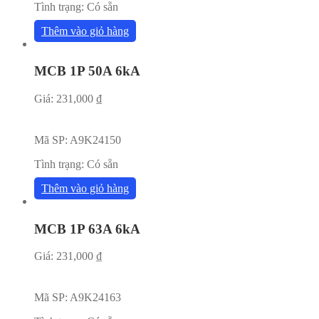
Tình trạng:
Có sẵn
Thêm vào giỏ hàng
MCB 1P 50A 6kA
Giá:
231,000
₫
Mã SP:
A9K24150
Tình trạng:
Có sẵn
Thêm vào giỏ hàng
MCB 1P 63A 6kA
Giá:
231,000
₫
Mã SP:
A9K24163