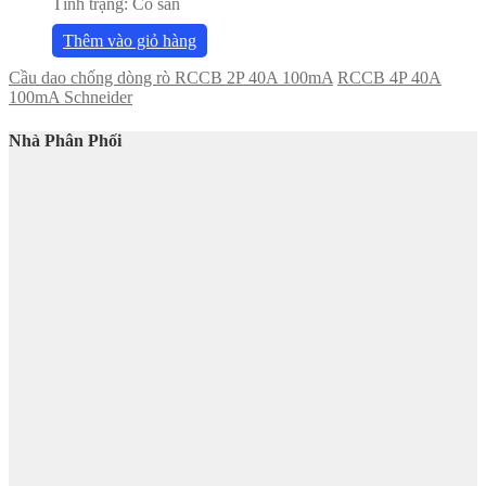
Tình trạng:
Có sẵn
Thêm vào giỏ hàng
Cầu dao chống dòng rò RCCB 2P 40A 100mA
RCCB 4P 40A
100mA Schneider
Nhà Phân Phối