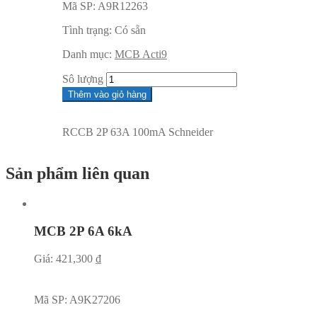
Mã SP:
A9R12263
Tình trạng:
Có sẵn
Danh mục:
MCB Acti9
Sô lượng
Thêm vào giỏ hàng
RCCB 2P 63A 100mA Schneider
Sản phẩm liên quan
MCB 2P 6A 6kA
Giá:
421,300
₫
Mã SP:
A9K27206