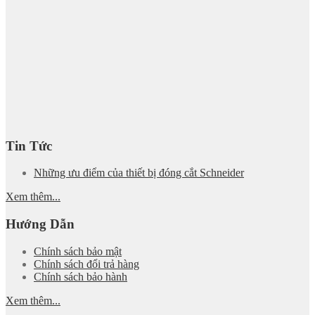
Tin Tức
Những ưu điểm của thiết bị đóng cắt Schneider
Xem thêm...
Hướng Dẫn
Chính sách bảo mật
Chính sách đổi trả hàng
Chính sách bảo hành
Xem thêm...