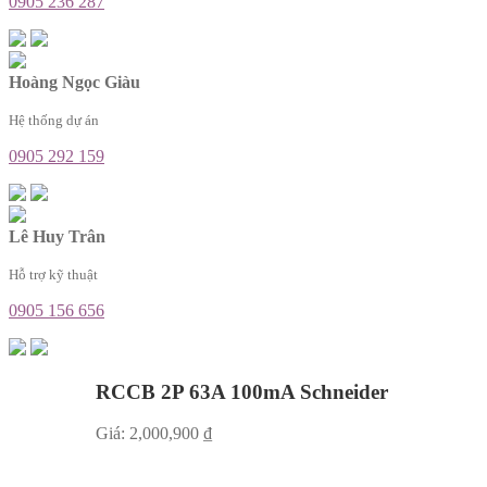
0905 236 287
Hoàng Ngọc Giàu
Hệ thống dự án
0905 292 159
Lê Huy Trân
Hỗ trợ kỹ thuật
0905 156 656
RCCB 2P 63A 100mA Schneider
Giá:
2,000,900
₫