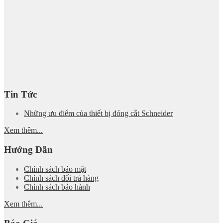
Tin Tức
Những ưu điểm của thiết bị đóng cắt Schneider
Xem thêm...
Hướng Dẫn
Chính sách bảo mật
Chính sách đổi trả hàng
Chính sách bảo hành
Xem thêm...