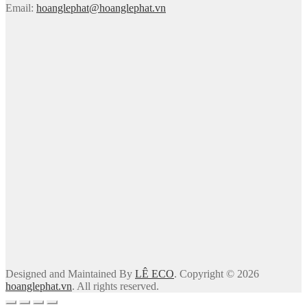
Email:
hoanglephat@hoanglephat.vn
Designed and Maintained By
LÊ ECO
. Copyright © 2026
hoanglephat.vn
. All rights reserved.