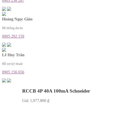
0905 236 287
Hoàng Ngọc Giàu
Hệ thống dự án
0905 292 159
Lê Huy Trân
Hỗ trợ kỹ thuật
0905 156 656
RCCB 4P 40A 100mA Schneider
Giá:
1,977,800
₫