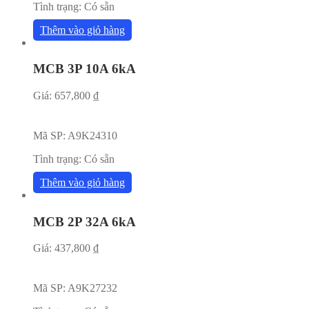
Tình trạng:
Có sẵn
Thêm vào giỏ hàng
MCB 3P 10A 6kA
Giá:
657,800
₫
Mã SP:
A9K24310
Tình trạng:
Có sẵn
Thêm vào giỏ hàng
MCB 2P 32A 6kA
Giá:
437,800
₫
Mã SP:
A9K27232