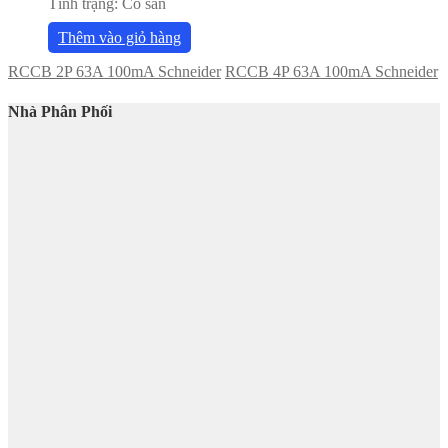
Tình trạng:
Có sẵn
Thêm vào giỏ hàng
RCCB 2P 63A 100mA Schneider
RCCB 4P 63A 100mA Schneider
Nhà Phân Phối