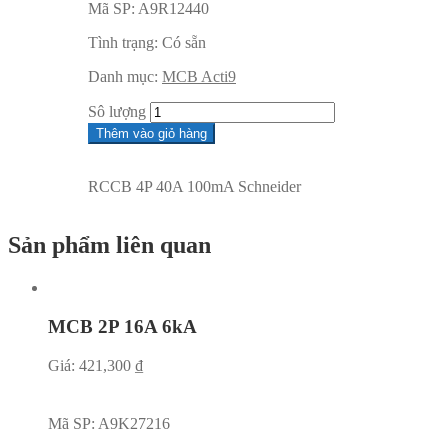
Mã SP:
A9R12440
Tình trạng:
Có sẵn
Danh mục:
MCB Acti9
Sô lượng
Thêm vào giỏ hàng
RCCB 4P 40A 100mA Schneider
Sản phẩm liên quan
MCB 2P 16A 6kA
Giá:
421,300
₫
Mã SP:
A9K27216