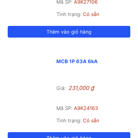
Mã SP:
A9K27106
Tình trạng:
Có sẵn
Thêm vào giỏ hàng
MCB 1P 63A 6kA
231,000
₫
Giá:
Mã SP:
A9K24163
Tình trạng:
Có sẵn