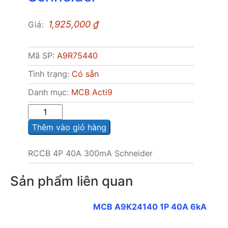
1,925,000
₫
Giá:
Mã SP:
A9R75440
Tình trạng:
Có sẵn
Danh mục:
MCB Acti9
Sô
lượng
Thêm vào giỏ hàng
RCCB 4P 40A 300mA Schneider
Sản phẩm liên quan
MCB A9K24140 1P 40A 6kA