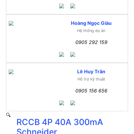
Hoàng Ngọc Giàu
Hệ thống dự án
0905 292 159
Lê Huy Trân
Hỗ trợ kỹ thuật
0905 156 656
🔍
RCCB 4P 40A 300mA
Schneider