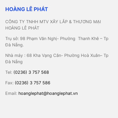
HOÀNG LÊ PHÁT
CÔNG TY TNHH MTV XÂY LẮP & THƯƠNG MẠI
HOÀNG LÊ PHÁT
Trụ sở: 98 Phạm Văn Nghị- Phường Thanh Khê – Tp
Đà Nẵng.
Nhà máy : 68 Kha Vạng Cân- Phường Hoà Xuân– Tp
Đà Nẵng
Tel:
(0236) 3 757 568
Fax:
(0236) 3 757 586
Email:
hoanglephat@hoanglephat.vn