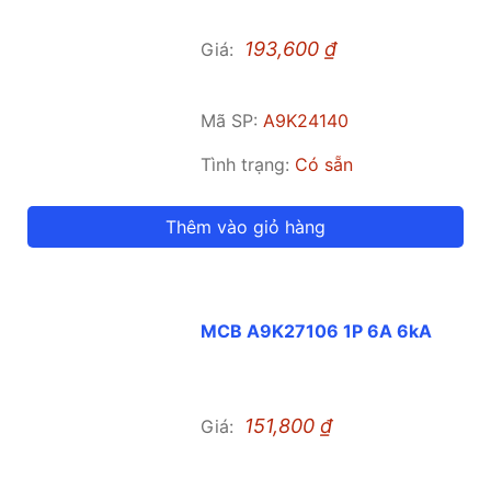
193,600
₫
Giá:
Mã SP:
A9K24140
Tình trạng:
Có sẵn
Thêm vào giỏ hàng
MCB A9K27106 1P 6A 6kA
151,800
₫
Giá: