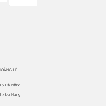
HOÀNG LÊ
Tp Đà Nẵng.
 Tp Đà Nẵng