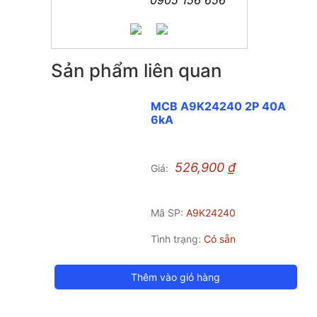
Sản phẩm liên quan
MCB A9K24240 2P 40A
6kA
526,900
₫
Giá:
Mã SP:
A9K24240
Tình trạng:
Có sẵn
Thêm vào giỏ hàng