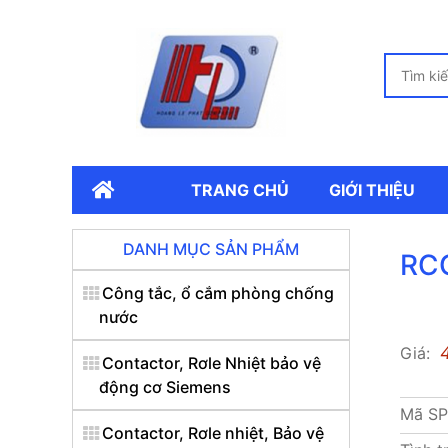
TRANG CHỦ
GIỚI THIỆU
DANH MỤC SẢN PHẨM
RCC
Công tắc, ổ cắm phòng chống
nước
Giá:
Contactor, Rơle Nhiệt bảo vệ
động cơ Siemens
Mã S
Contactor, Rơle nhiệt, Bảo vệ