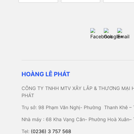
HOÀNG LÊ PHÁT
CÔNG TY TNHH MTV XÂY LẮP & THƯƠNG MẠI 
PHÁT
Trụ sở: 98 Phạm Văn Nghị- Phường Thanh Khê – 
Nhà máy : 68 Kha Vạng Cân- Phường Hoà Xuân–
Tel:
(0236) 3 757 568