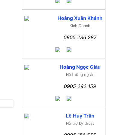
Hoàng Xuân Khánh
Kinh Doanh
0905 236 287
Hoàng Ngọc Giàu
Hệ thống dự án
0905 292 159
Lê Huy Trân
Hỗ trợ kỹ thuật
0905 156 656