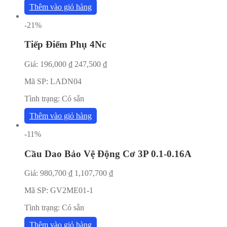
Thêm vào giỏ hàng
-21%
Tiếp Điểm Phụ 4Nc
Giá:
196,000
₫
247,500
₫
Mã SP:
LADN04
Tình trạng:
Có sẵn
Thêm vào giỏ hàng
-11%
Cầu Dao Bảo Vệ Động Cơ 3P 0.1-0.16A
Giá:
980,700
₫
1,107,700
₫
Mã SP:
GV2ME01-1
Tình trạng:
Có sẵn
Thêm vào giỏ hàng