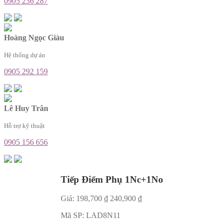
0905 236 287
Hoàng Ngọc Giàu
Hệ thống dự án
0905 292 159
Lê Huy Trân
Hỗ trợ kỹ thuật
0905 156 656
Tiếp Điểm Phụ 1Nc+1No
Giá:
198,700
₫
240,900
₫
Mã SP:
LAD8N11