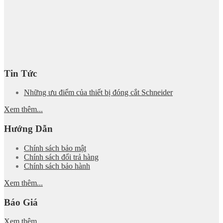
Tin Tức
Những ưu điểm của thiết bị đóng cắt Schneider
Xem thêm...
Hướng Dẫn
Chính sách bảo mật
Chính sách đổi trả hàng
Chính sách bảo hành
Xem thêm...
Báo Giá
Xem thêm...