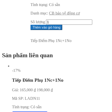
Tình trạng:
Có sẵn
Danh mục:
CB bảo vệ động cơ
Sô lượng
Thêm vào giỏ hàng
Tiếp Điểm Phụ 1Nc+1No
Sản phẩm liên quan
-17%
Tiếp Điểm Phụ 1Nc+1No
Giá:
165,000
₫
198,000
₫
Mã SP:
LADN11
Tình trạng:
Có sẵn