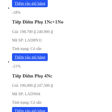
Thêm vào giỏ hàng
-18%
Tiếp Điểm Phụ 1Nc+1No
Giá:
198,700
₫
240,900
₫
Mã SP:
LAD8N11
Tình trạng:
Có sẵn
Thêm vào giỏ hàng
-21%
Tiếp Điểm Phụ 4Nc
Giá:
196,000
₫
247,500
₫
Mã SP:
LADN04
Tình trạng:
Có sẵn
Thêm vào giỏ hàng