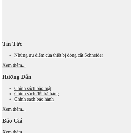
Tin Tức
Những ưu điểm của thiết bị đóng cắt Schneider
Xem thêm...
Hướng Dẫn
Chính sách bảo mật
Chính sách đổi trả hàng
Chính sách bảo hành
Xem thêm...
Báo Giá
Xem thêm...