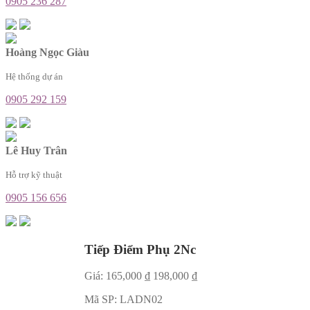
0905 236 287
Hoàng Ngọc Giàu
Hệ thống dự án
0905 292 159
Lê Huy Trân
Hỗ trợ kỹ thuật
0905 156 656
Tiếp Điểm Phụ 2Nc
Giá:
165,000
₫
198,000
₫
Mã SP:
LADN02