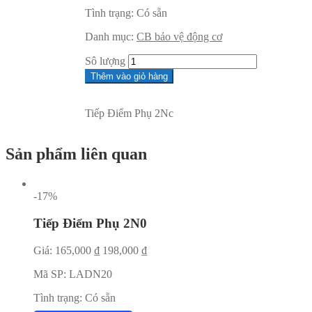
Tình trạng:
Có sẵn
Danh mục:
CB bảo vệ động cơ
Sô lượng
Thêm vào giỏ hàng
Tiếp Điểm Phụ 2Nc
Sản phẩm liên quan
-17%
Tiếp Điểm Phụ 2N0
Giá:
165,000
₫
198,000
₫
Mã SP:
LADN20
Tình trạng:
Có sẵn