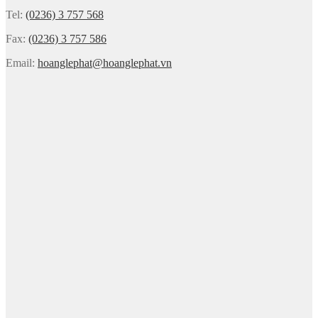
Tel:
(0236) 3 757 568
Fax:
(0236) 3 757 586
Email:
hoanglephat@hoanglephat.vn