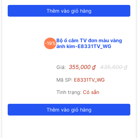
Thêm vào giỏ hàng
Bộ ổ cắm TV đơn màu vàng
-19%
ánh kim-E8331TV_WG
355,000
₫
435,600
₫
Giá:
Mã SP:
E8331TV_WG
Tình trạng:
Có sẵn
Thêm vào giỏ hàng