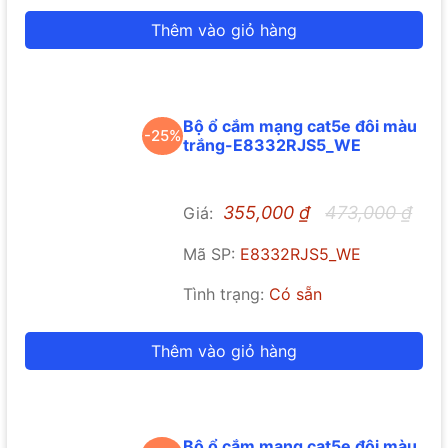
Thêm vào giỏ hàng
Bộ ổ cắm mạng cat5e đôi màu
-25%
trắng-E8332RJS5_WE
355,000
₫
473,000
₫
Giá:
Mã SP:
E8332RJS5_WE
Tình trạng:
Có sẵn
Thêm vào giỏ hàng
Bộ ổ cắm mạng cat5e đôi màu