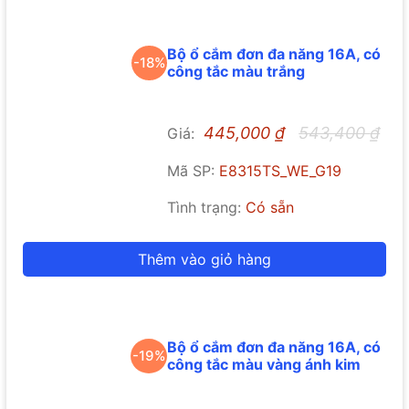
Bộ ổ cắm đơn đa năng 16A, có
-18%
công tắc màu trắng
445,000
₫
543,400
₫
Giá:
Mã SP:
E8315TS_WE_G19
Tình trạng:
Có sẵn
Thêm vào giỏ hàng
Bộ ổ cắm đơn đa năng 16A, có
-19%
công tắc màu vàng ánh kim