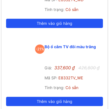
Tình trạng:
Có sẵn
Thêm vào giỏ hàng
Bộ ổ cắm TV đôi màu trắng
-21%
337,600
₫
426,800
₫
Giá:
Mã SP:
E8332TV_WE
Tình trạng:
Có sẵn
Thêm vào giỏ hàng