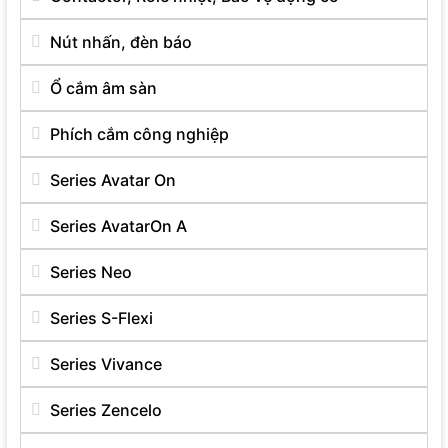
Nút nhấn, đèn báo
Ổ cắm âm sàn
Phích cắm công nghiệp
Series Avatar On
Series AvatarOn A
Series Neo
Series S-Flexi
Series Vivance
Series Zencelo