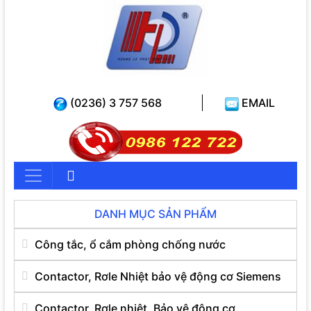
(0236) 3 757 568
EMAIL
DANH MỤC SẢN PHẨM
Công tắc, ổ cắm phòng chống nước
Contactor, Rơle Nhiệt bảo vệ động cơ Siemens
Contactor, Rơle nhiệt, Bảo vệ động cơ