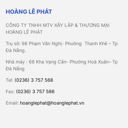
HOÀNG LÊ PHÁT
CÔNG TY TNHH MTV XÂY LẮP & THƯƠNG MẠI
HOÀNG LÊ PHÁT
Trụ sở: 98 Phạm Văn Nghị- Phường Thanh Khê – Tp
Đà Nẵng.
Nhà máy : 68 Kha Vạng Cân- Phường Hoà Xuân– Tp
Đà Nẵng
Tel:
(0236) 3 757 568
Fax:
(0236) 3 757 586
Email:
hoanglephat@hoanglephat.vn