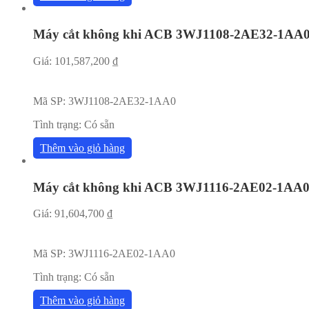
Máy cắt không khi ACB 3WJ1108-2AE32-1AA
Giá:
101,587,200
₫
Mã SP:
3WJ1108-2AE32-1AA0
Tình trạng:
Có sẵn
Thêm vào giỏ hàng
Máy cắt không khi ACB 3WJ1116-2AE02-1AA
Giá:
91,604,700
₫
Mã SP:
3WJ1116-2AE02-1AA0
Tình trạng:
Có sẵn
Thêm vào giỏ hàng