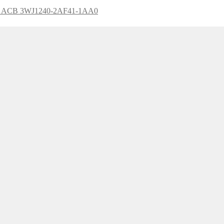
hi ACB 3WJ1240-2AF41-1AA0