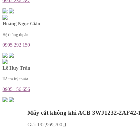
0905 236 287
Hoàng Ngọc Giàu
Hệ thống dự án
0905 292 159
Lê Huy Trân
Hỗ trợ kỹ thuật
0905 156 656
Máy cắt không khi ACB 3WJ1232-2AF42
Giá:
192,969,700
₫