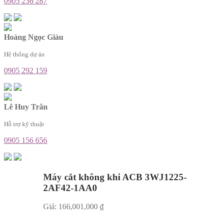
0905 236 287
Hoàng Ngọc Giàu
Hệ thống dự án
0905 292 159
Lê Huy Trân
Hỗ trợ kỹ thuật
0905 156 656
Máy cắt không khi ACB 3WJ1225-
2AF42-1AA0
Giá:
166,001,000
₫