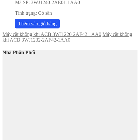
Mã SP:
3WJ1240-2AE01-1AA0
Tình trạng:
Có sẵn
Thêm vào giỏ hàng
Máy cắt không khi ACB 3WJ1220-2AF42-1AA0
Máy cắt không
khi ACB 3WJ1232-2AF42-1AA0
Nhà Phân Phối