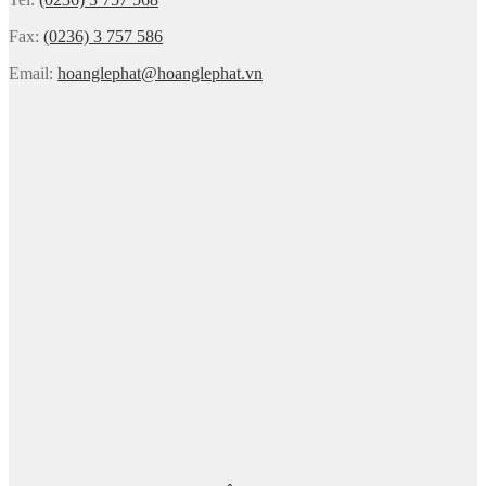
Fax:
(0236) 3 757 586
Email:
hoanglephat@hoanglephat.vn