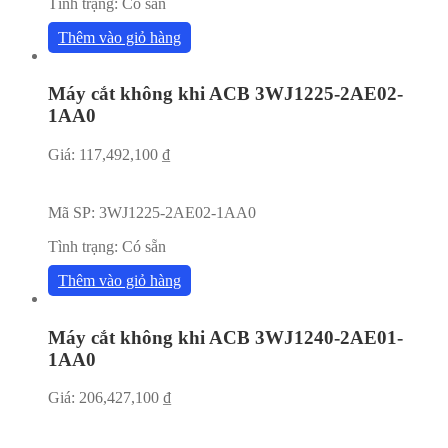
Tình trạng:
Có sẵn
Thêm vào giỏ hàng
Máy cắt không khi ACB 3WJ1225-2AE02-
1AA0
Giá:
117,492,100
₫
Mã SP:
3WJ1225-2AE02-1AA0
Tình trạng:
Có sẵn
Thêm vào giỏ hàng
Máy cắt không khi ACB 3WJ1240-2AE01-
1AA0
Giá:
206,427,100
₫