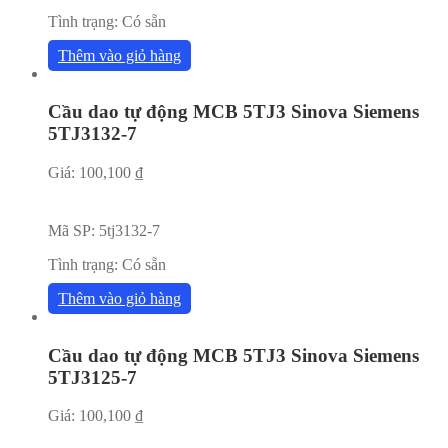
Tình trạng:
Có sẵn
Thêm vào giỏ hàng
Cầu dao tự động MCB 5TJ3 Sinova Siemens
5TJ3132-7
Giá:
100,100
₫
Mã SP:
5tj3132-7
Tình trạng:
Có sẵn
Thêm vào giỏ hàng
Cầu dao tự động MCB 5TJ3 Sinova Siemens
5TJ3125-7
Giá:
100,100
₫