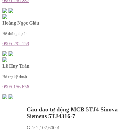
0905 236 287
Hoàng Ngọc Giàu
Hệ thống dự án
0905 292 159
Lê Huy Trân
Hỗ trợ kỹ thuật
0905 156 656
Cầu dao tự động MCB 5TJ4 Sinova
Siemens 5TJ4316-7
Giá:
2,107,600
₫