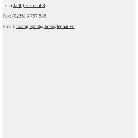
Tel:
(0236) 3 757 568
Fax:
(0236) 3 757 586
Email:
hoanglephat@hoanglephat.vn