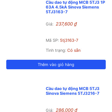
Cầu dao tự động MCB 5TJ3 1P
63A 4.5kA Sinova Siemens
5TJ3163-7
237,600
₫
Giá:
Mã SP:
5tj3163-7
Tình trạng:
Có sẵn
Thêm vào giỏ hàng
Cầu dao tự động MCB 5TJ3
Sinova Siemens 5TJ3216-7
286,000
₫
Giá: