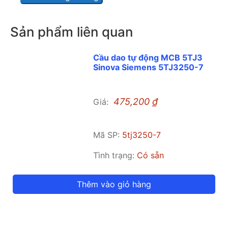
Sản phẩm liên quan
Cầu dao tự động MCB 5TJ3
Sinova Siemens 5TJ3250-7
475,200
₫
Giá:
Mã SP:
5tj3250-7
Tình trạng:
Có sẵn
Thêm vào giỏ hàng