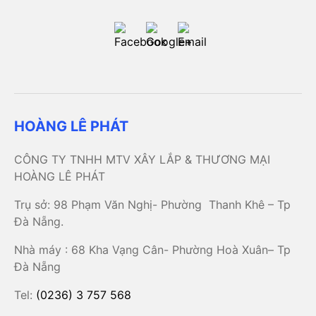
HOÀNG LÊ PHÁT
CÔNG TY TNHH MTV XÂY LẮP & THƯƠNG MẠI
HOÀNG LÊ PHÁT
Trụ sở: 98 Phạm Văn Nghị- Phường Thanh Khê – Tp
Đà Nẵng.
Nhà máy : 68 Kha Vạng Cân- Phường Hoà Xuân– Tp
Đà Nẵng
Tel:
(0236) 3 757 568