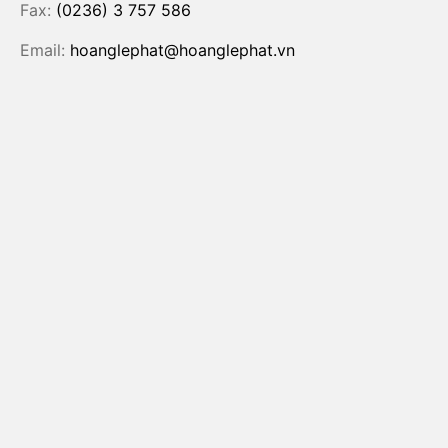
Fax:
(0236) 3 757 586
Email:
hoanglephat@hoanglephat.vn