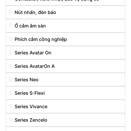
Nút nhấn, đèn báo
Ổ cắm âm sàn
Phích cắm công nghiệp
Series Avatar On
Series AvatarOn A
Series Neo
Series S-Flexi
Series Vivance
Series Zencelo