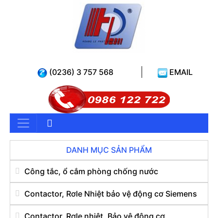
(0236) 3 757 568
EMAIL
DANH MỤC SẢN PHẨM
Công tắc, ổ cắm phòng chống nước
Contactor, Rơle Nhiệt bảo vệ động cơ Siemens
Contactor, Rơle nhiệt, Bảo vệ động cơ