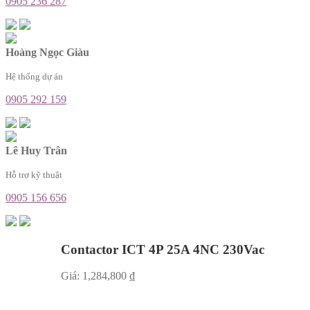
0905 236 287
Hoàng Ngọc Giàu
Hệ thống dự án
0905 292 159
Lê Huy Trân
Hỗ trợ kỹ thuật
0905 156 656
Contactor ICT 4P 25A 4NC 230Vac
Giá:
1,284,800
₫