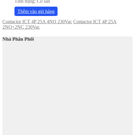
Tình trạng:
Có sẵn
Thêm vào giỏ hàng
Contactor ICT 4P 25A 4NO 230Vac
Contactor ICT 4P 25A
2NO+2NC 230Vac
Nhà Phân Phối