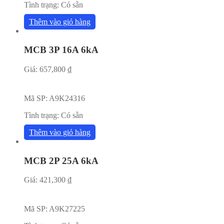
Tình trạng:
Có sẵn
Thêm vào giỏ hàng
MCB 3P 16A 6kA
Giá:
657,800
₫
Mã SP:
A9K24316
Tình trạng:
Có sẵn
Thêm vào giỏ hàng
MCB 2P 25A 6kA
Giá:
421,300
₫
Mã SP:
A9K27225