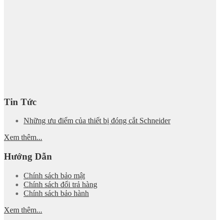
Tin Tức
Những ưu điểm của thiết bị đóng cắt Schneider
Xem thêm...
Hướng Dẫn
Chính sách bảo mật
Chính sách đổi trả hàng
Chính sách bảo hành
Xem thêm...