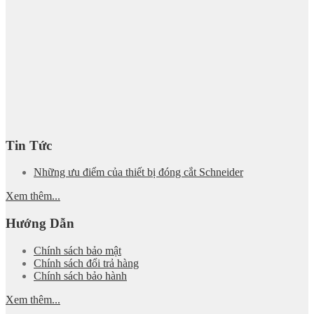
Tin Tức
Những ưu điểm của thiết bị đóng cắt Schneider
Xem thêm...
Hướng Dẫn
Chính sách bảo mật
Chính sách đổi trả hàng
Chính sách bảo hành
Xem thêm...