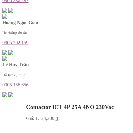
0905 236 287
Hoàng Ngọc Giàu
Hệ thống dự án
0905 292 159
Lê Huy Trân
Hỗ trợ kỹ thuật
0905 156 656
Contactor ICT 4P 25A 4NO 230Vac
Giá:
1,124,200
₫