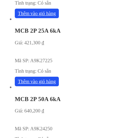
Tình trạng:
Có sẵn
Thêm vào giỏ hàng
MCB 2P 25A 6kA
Giá:
421,300
₫
Mã SP:
A9K27225
Tình trạng:
Có sẵn
Thêm vào giỏ hàng
MCB 2P 50A 6kA
Giá:
640,200
₫
Mã SP:
A9K24250