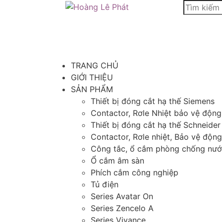
TRANG CHỦ
GIỚI THIỆU
SẢN PHẨM
Thiết bị đóng cắt hạ thế Siemens
Contactor, Rơle Nhiệt bảo vệ độn
Thiết bị đóng cắt hạ thế Schneider
Contactor, Rơle nhiệt, Bảo vệ độn
Công tắc, ổ cắm phòng chống nư
Ổ cắm âm sàn
Phích cắm công nghiệp
Tủ điện
Series Avatar On
Series Zencelo A
Series Vivance