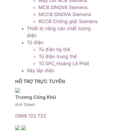
Máy cắt ACB Siemens
MCB SINOVA Siemens
MCCB SINOVA Siemens
RCCB Chống giật Siemens
Thiết bị nâng cao chất lượng
điện
Tủ điện
Tủ điện hạ thế
Tủ điện trung thế
Tủ SPC_Hoàng Lê Phát
Xây lắp điện
HỖ TRỢ TRỰC TUYẾN
Trương Công Khứ
Kinh Doanh
0986 122 722