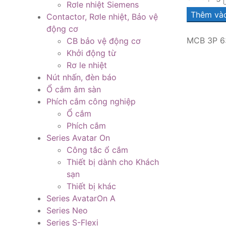
Rơle nhiệt Siemens
Thêm vào
Contactor, Rơle nhiệt, Bảo vệ
động cơ
MCB 3P 6
CB bảo vệ động cơ
Khởi động từ
Rơ le nhiệt
Nút nhấn, đèn báo
Ổ cắm âm sàn
Phích cắm công nghiệp
Ổ cắm
Phích cắm
Series Avatar On
Công tắc ổ cắm
Thiết bị dành cho Khách
sạn
Thiết bị khác
Series AvatarOn A
Series Neo
Series S-Flexi