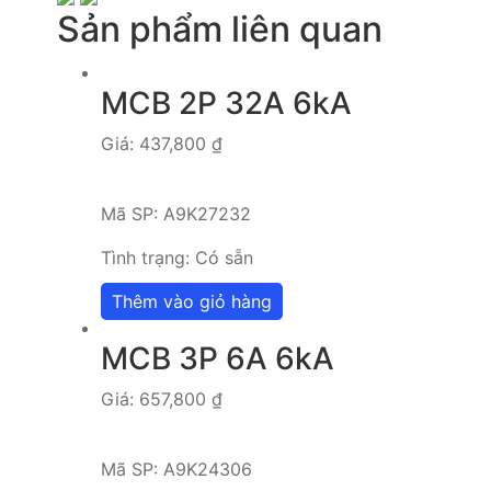
Sản phẩm liên quan
MCB 2P 32A 6kA
Giá:
437,800
₫
Mã SP:
A9K27232
Tình trạng:
Có sẵn
Thêm vào giỏ hàng
MCB 3P 6A 6kA
Giá:
657,800
₫
Mã SP:
A9K24306