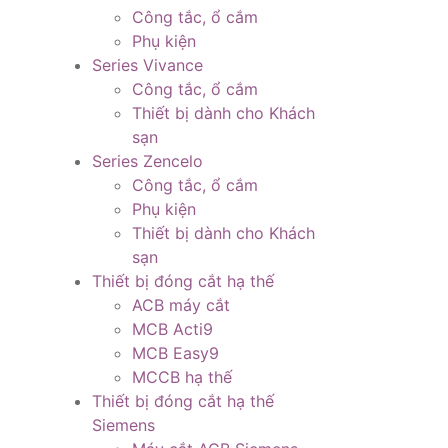
Công tắc, ổ cắm
Phụ kiện
Series Vivance
Công tắc, ổ cắm
Thiết bị dành cho Khách
sạn
Series Zencelo
Công tắc, ổ cắm
Phụ kiện
Thiết bị dành cho Khách
sạn
Thiết bị đóng cắt hạ thế
ACB máy cắt
MCB Acti9
MCB Easy9
MCCB hạ thế
Thiết bị đóng cắt hạ thế
Siemens