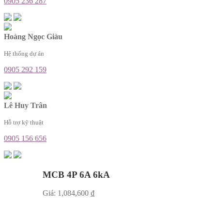
0905 236 287
Hoàng Ngọc Giàu
Hệ thống dự án
0905 292 159
Lê Huy Trân
Hỗ trợ kỹ thuật
0905 156 656
MCB 4P 6A 6kA
Giá:
1,084,600
₫