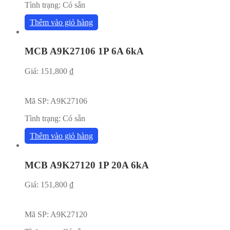
Tình trạng:
Có sẵn
Thêm vào giỏ hàng
MCB A9K27106 1P 6A 6kA
Giá:
151,800
₫
Mã SP:
A9K27106
Tình trạng:
Có sẵn
Thêm vào giỏ hàng
MCB A9K27120 1P 20A 6kA
Giá:
151,800
₫
Mã SP:
A9K27120