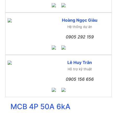
Hoàng Ngọc Giàu
Hệ thống dự án
0905 292 159
Lê Huy Trân
Hỗ trợ kỹ thuật
0905 156 656
MCB 4P 50A 6kA