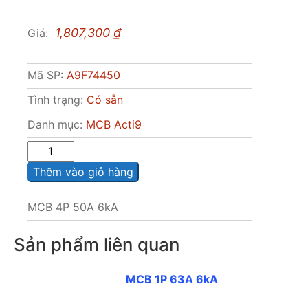
1,807,300
₫
Giá:
Mã SP:
A9F74450
Tình trạng:
Có sẵn
Danh mục:
MCB Acti9
Sô
lượng
Thêm vào giỏ hàng
MCB 4P 50A 6kA
Sản phẩm liên quan
MCB 1P 63A 6kA