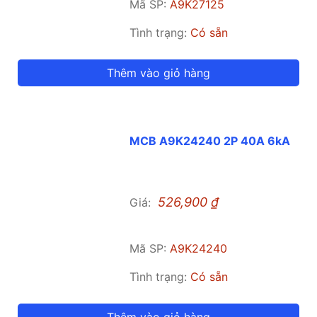
Mã SP:
A9K27125
Tình trạng:
Có sẵn
Thêm vào giỏ hàng
MCB A9K24240 2P 40A 6kA
526,900
₫
Giá:
Mã SP:
A9K24240
Tình trạng:
Có sẵn