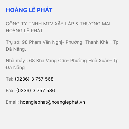
HOÀNG LÊ PHÁT
CÔNG TY TNHH MTV XÂY LẮP & THƯƠNG MẠI
HOÀNG LÊ PHÁT
Trụ sở: 98 Phạm Văn Nghị- Phường Thanh Khê – Tp
Đà Nẵng.
Nhà máy : 68 Kha Vạng Cân- Phường Hoà Xuân– Tp
Đà Nẵng
Tel:
(0236) 3 757 568
Fax:
(0236) 3 757 586
Email:
hoanglephat@hoanglephat.vn