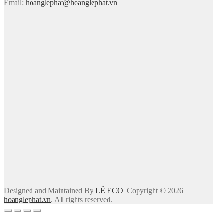
Email:
hoanglephat@hoanglephat.vn
Designed and Maintained By
LÊ ECO
. Copyright © 2026
hoanglephat.vn
. All rights reserved.