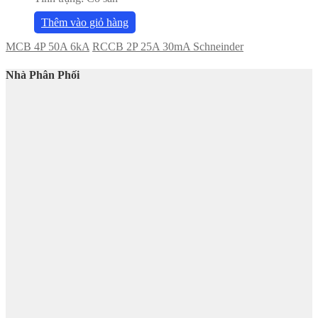
Thêm vào giỏ hàng
MCB 4P 50A 6kA
RCCB 2P 25A 30mA Schneinder
Nhà Phân Phối