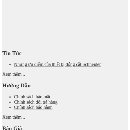
Tin Tức
Những ưu điểm của thiết bị đóng cắt Schneider
Xem thêm...
Hướng Dẫn
Chính sách bảo mật
Chính sách đổi trả hàng
Chính sách bảo hành
Xem thêm...
Báo Giá