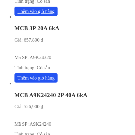
Tình trạng:
Có sẵn
Thêm vào giỏ hàng
MCB 3P 20A 6kA
Giá:
657,800
₫
Mã SP:
A9K24320
Tình trạng:
Có sẵn
Thêm vào giỏ hàng
MCB A9K24240 2P 40A 6kA
Giá:
526,900
₫
Mã SP:
A9K24240
Tình trạng:
Có sẵn