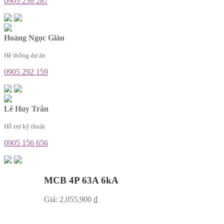
0905 236 287
Hoàng Ngọc Giàu
Hệ thống dự án
0905 292 159
Lê Huy Trân
Hỗ trợ kỹ thuật
0905 156 656
MCB 4P 63A 6kA
Giá:
2,055,900
₫