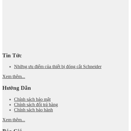
Tin Tức
Những ưu điểm của thiết bị đóng cắt Schneider
Xem thêm...
Hướng Dẫn
Chính sách bảo mật
Chính sách đổi trả hàng
Chính sách bảo hành
Xem thêm...