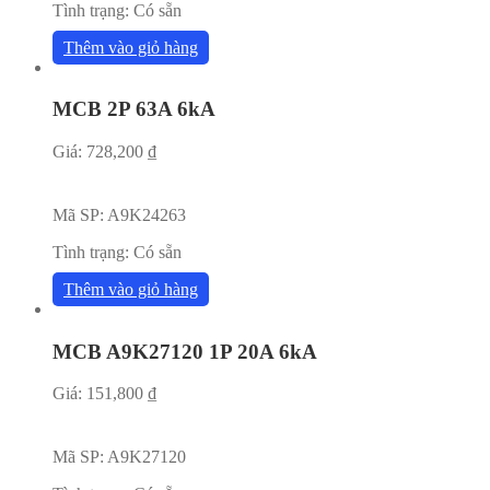
Tình trạng:
Có sẵn
Thêm vào giỏ hàng
MCB 2P 63A 6kA
Giá:
728,200
₫
Mã SP:
A9K24263
Tình trạng:
Có sẵn
Thêm vào giỏ hàng
MCB A9K27120 1P 20A 6kA
Giá:
151,800
₫
Mã SP:
A9K27120