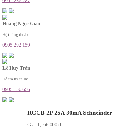
0905 236 287
Hoàng Ngọc Giàu
Hệ thống dự án
0905 292 159
Lê Huy Trân
Hỗ trợ kỹ thuật
0905 156 656
RCCB 2P 25A 30mA Schneinder
Giá:
1,166,000
₫