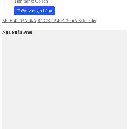
Tình trạng:
Có sẵn
Thêm vào giỏ hàng
MCB 4P 63A 6kA
RCCB 2P 40A 30mA Schneider
Nhà Phân Phối