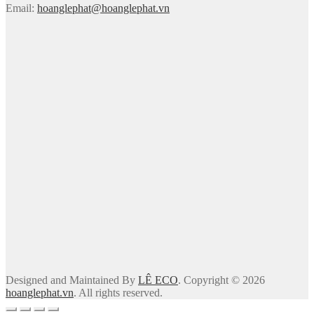
Email:
hoanglephat@hoanglephat.vn
Designed and Maintained By
LÊ ECO
. Copyright © 2026
hoanglephat.vn
. All rights reserved.