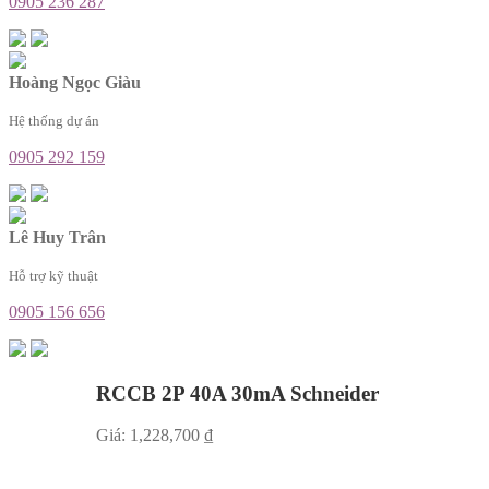
0905 236 287
Hoàng Ngọc Giàu
Hệ thống dự án
0905 292 159
Lê Huy Trân
Hỗ trợ kỹ thuật
0905 156 656
RCCB 2P 40A 30mA Schneider
Giá:
1,228,700
₫