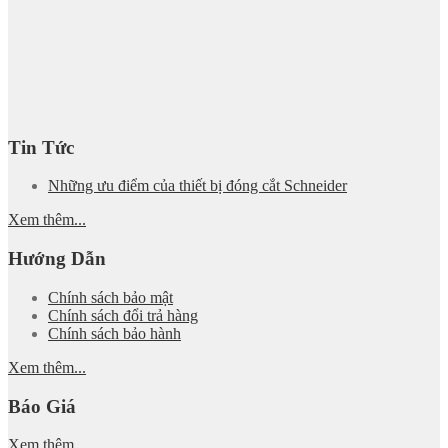
Tin Tức
Những ưu điểm của thiết bị đóng cắt Schneider
Xem thêm...
Hướng Dẫn
Chính sách bảo mật
Chính sách đổi trả hàng
Chính sách bảo hành
Xem thêm...
Báo Giá
Xem thêm...