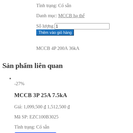
Tình trạng:
Có sẵn
Danh mục:
MCCB hạ thế
Sô lượng
Thêm vào giỏ hàng
MCCB 4P 200A 36kA
Sản phẩm liên quan
-27%
MCCB 3P 25A 7.5kA
Giá:
1,099,500
₫
1,512,500
₫
Mã SP:
EZC100B3025
Tình trạng:
Có sẵn