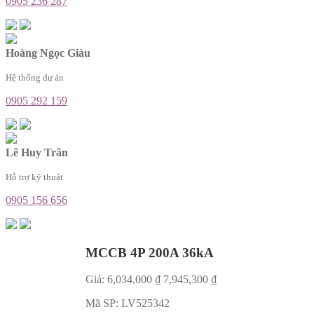
0905 236 287
Hoàng Ngọc Giàu
Hệ thống dự án
0905 292 159
Lê Huy Trân
Hỗ trợ kỹ thuật
0905 156 656
MCCB 4P 200A 36kA
Giá:
6,034,000
₫
7,945,300
₫
Mã SP:
LV525342