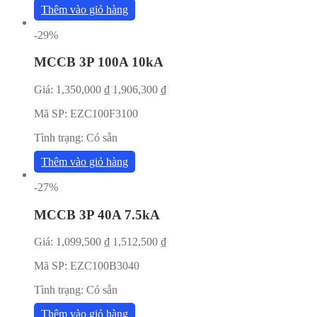
Thêm vào giỏ hàng
-29%
MCCB 3P 100A 10kA
Giá:
1,350,000
₫
1,906,300
₫
Mã SP:
EZC100F3100
Tình trạng:
Có sẵn
Thêm vào giỏ hàng
-27%
MCCB 3P 40A 7.5kA
Giá:
1,099,500
₫
1,512,500
₫
Mã SP:
EZC100B3040
Tình trạng:
Có sẵn
Thêm vào giỏ hàng