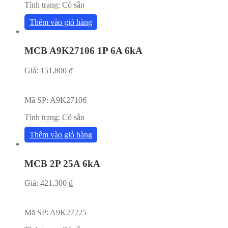
Tình trạng:
Có sẵn
Thêm vào giỏ hàng
MCB A9K27106 1P 6A 6kA
Giá:
151,800
₫
Mã SP:
A9K27106
Tình trạng:
Có sẵn
Thêm vào giỏ hàng
MCB 2P 25A 6kA
Giá:
421,300
₫
Mã SP:
A9K27225