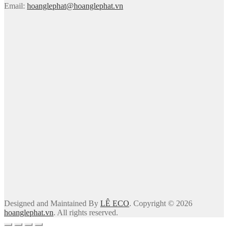
Email:
hoanglephat@hoanglephat.vn
Designed and Maintained By
LÊ ECO
. Copyright © 2026
hoanglephat.vn
. All rights reserved.