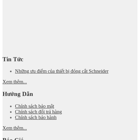
Tin Tức
Những ưu điểm của thiết bị đóng cắt Schneider
Xem thêm...
Hướng Dẫn
Chính sách bảo mật
Chính sách đổi trả hàng
Chính sách bảo hành
Xem thêm...