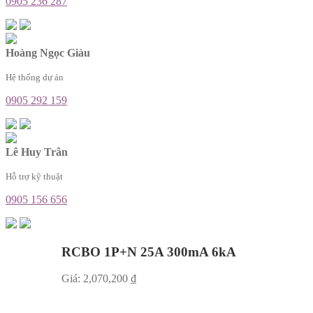
0905 236 287
Hoàng Ngọc Giàu
Hệ thống dự án
0905 292 159
Lê Huy Trân
Hỗ trợ kỹ thuật
0905 156 656
RCBO 1P+N 25A 300mA 6kA
Giá:
2,070,200
₫