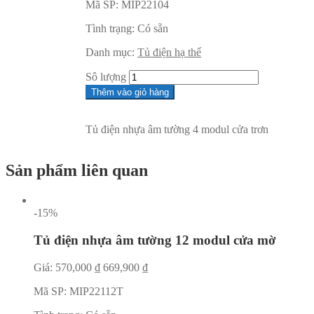
Mã SP:
MIP22104
Tình trạng:
Có sẵn
Danh mục:
Tủ điện hạ thế
Sô lượng
Thêm vào giỏ hàng
Tủ điện nhựa âm tường 4 modul cửa trơn
Sản phẩm liên quan
-15%
Tủ điện nhựa âm tường 12 modul cửa mờ
Giá:
570,000
₫
669,900
₫
Mã SP:
MIP22112T