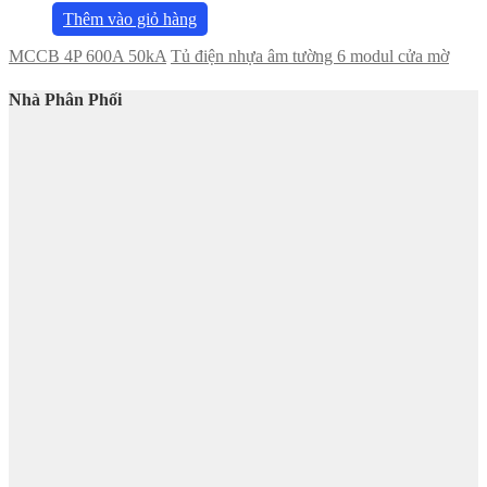
Thêm vào giỏ hàng
MCCB 4P 600A 50kA
Tủ điện nhựa âm tường 6 modul cửa mờ
Nhà Phân Phối