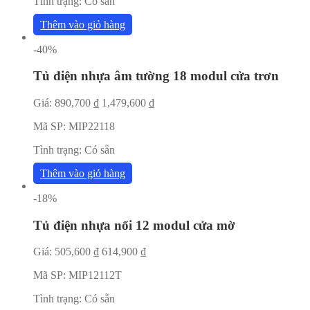
Tình trạng:
Có sẵn
Thêm vào giỏ hàng
-40%
Tủ điện nhựa âm tường 18 modul cửa trơn
Giá:
890,700
₫
1,479,600
₫
Mã SP:
MIP22118
Tình trạng:
Có sẵn
Thêm vào giỏ hàng
-18%
Tủ điện nhựa nổi 12 modul cửa mờ
Giá:
505,600
₫
614,900
₫
Mã SP:
MIP12112T
Tình trạng:
Có sẵn