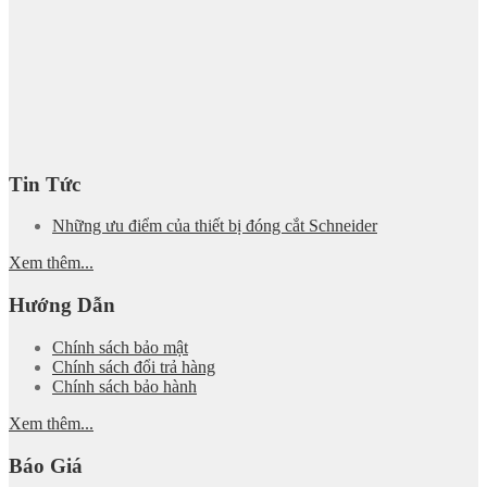
Tin Tức
Những ưu điểm của thiết bị đóng cắt Schneider
Xem thêm...
Hướng Dẫn
Chính sách bảo mật
Chính sách đổi trả hàng
Chính sách bảo hành
Xem thêm...
Báo Giá