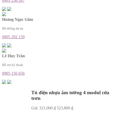
0905 236 287
Hoàng Ngọc Giàu
Hệ thống dự án
0905 292 159
Lê Huy Trân
Hỗ trợ kỹ thuật
0905 156 656
Tủ điện nhựa âm tường 4 modul cửa
trơn
Giá:
321,000
₫
523,800
₫